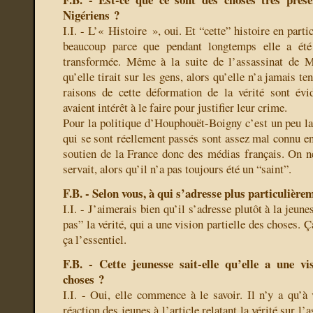
Nigériens ?
I.I. - L’« Histoire », oui. Et “cette” histoire en parti
beaucoup parce que pendant longtemps elle a été
transformée. Même à la suite de l’assassinat de 
qu’elle tirait sur les gens, alors qu’elle n’a jamais te
raisons de cette déformation de la vérité sont évi
avaient intérêt à le faire pour justifier leur crime.
Pour la politique d’Houphouët-Boigny c’est un peu l
qui se sont réellement passés sont assez mal connu en
soutien de la France donc des médias français. On ne
servait, alors qu’il n’a pas toujours été un “saint”.
F.B. - Selon vous, à qui s’adresse plus particulière
I.I. - J’aimerais bien qu’il s’adresse plutôt à la jeune
pas” la vérité, qui a une vision partielle des choses. 
ça l’essentiel.
F.B. - Cette jeunesse sait-elle qu’elle a une vi
choses ?
I.I. - Oui, elle commence à le savoir. Il n’y a qu’à 
réaction des jeunes à l’article relatant la vérité sur 