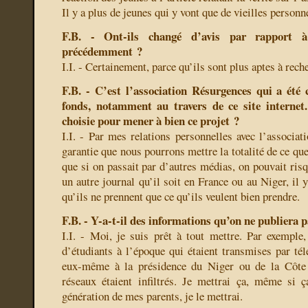
Il y a plus de jeunes qui y vont que de vieilles personn
F.B. - Ont-ils changé d’avis par rapport à
précédemment ?
I.I. - Certainement, parce qu’ils sont plus aptes à reche
F.B. - C’est l’association Résurgences qui a été 
fonds, notamment au travers de ce site internet
choisie pour mener à bien ce projet ?
I.I. - Par mes relations personnelles avec l’associat
garantie que nous pourrons mettre la totalité de ce que
que si on passait par d’autres médias, on pouvait ris
un autre journal qu’il soit en France ou au Niger, il y
qu’ils ne prennent que ce qu’ils veulent bien prendre.
F.B. - Y-a-t-il des informations qu’on ne publiera 
I.I. - Moi, je suis prêt à tout mettre. Par exemple,
d’étudiants à l’époque qui étaient transmises par tél
eux-même à la présidence du Niger ou de la Côte 
réseaux étaient infiltrés. Je mettrai ça, même si 
génération de mes parents, je le mettrai.