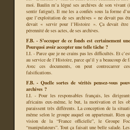
moi. Baulin m’a légué ses archives de son vivant (
sentir fatigué). Il me les a confiés sous la forme d’u
que l’exploitation de ses archives « ne devait pas êt
devait « servir pour l’Histoire ». Ça devait être
pérennité de ses actes, de ses archives.
F.B. - S’occuper de ce fonds est certainement une
Pourquoi avoir accepter une telle tâche ?
I.I. - Parce que je ne crains pas les difficultés. Et c’
au service de l’Histoire, parce qu’il y a beaucoup de fa
Avec ces documents, on peut contrecarrer ces
falsifications.
F.B. - Quelle sortes de vérités pensez-vous pouv
archives ?
I.I. - Pour les responsables français, les dirigeant
africains eux-même, le but, la motivation et les ob
paraissent très différents. La conception de la situati
même selon le groupe auquel on appartenait. Rien qu’
vision de la “France officielle”, le Groupe Foc
“manipulateurs”. Tout ça faisait une belle salade. Le