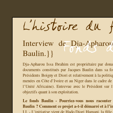
Interview de Dja-Apharou
Baulin.}}
Dja-Apharou Issa Ibrahim est propriétaire par donat
documents constitués par Jacques Baulin dans sa fo
Présidents Boigny et Diori et relativement à la politiq
menées en Côte d’Ivoire et au Niger dans le cadre d
l’Unité Africaine). Entrevue avec le Président sur l
objectifs quant à son exploitation.
Le fonds Baulin - Pourriez-vous nous raconter 
Baulin ? Comment ce projet a-t-il démarré et à l’in
I.I. - L’initiative vient de Hado Diori Hamani, la fille