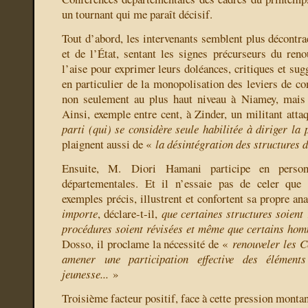
un tournant qui me paraît décisif.
Tout d’abord, les intervenants semblent plus décontra
et de l’État, sentant les signes précurseurs du reno
l’aise pour exprimer leurs doléances, critiques et sugg
en particulier de la monopolisation des leviers de c
non seulement au plus haut niveau à Niamey, mais a
Ainsi, exemple entre cent, à Zinder, un militant att
parti (qui) se considère seule habilitée à diriger la p
plaignent aussi de «
la désintégration des structures d
Ensuite, M. Diori Hamani participe en person
départementales. Et il n’essaie pas de celer que 
exemples précis, illustrent et confortent sa propre an
importe
, déclare-t-il,
que certaines structures soient
procédures soient révisées et même que certains hom
Dosso, il proclame la nécessité de «
renouveler les C
amener une participation effective des élément
jeunesse...
»
Troisième facteur positif, face à cette pression montant