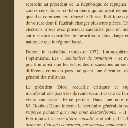
reproche au président de la République de répugner
contre ceux de ses collaborateurs qui auraient déméri
quand et comment sera rénové le Bureau Politique c
de voiture dont il faudrait changer plusieurs pièces. U
élections libres avec plusieurs candidats pour un 
autre encore considère le favoritisme plus dangere
nationale que le régionalisme...
Durant le troisième trimestre 1972, l’atmosphè
l’optimisme. Les «
séminaires de formation
» se mu
position ainsi que les échos des discussions au sei
différents coins du pays indiquent une élévation ré
général des militants.
Le président Diori accueille critiques et s
manifestations positives de renouveau. Il essaie de fai
vieux camarades. Peine perdue. Dans une note d
M. Boubou Hama informe le secrétaire général du pa
renforce pendant que nous nous désagrégeons.
» Il 
Politique ait «
cessé d’être consulté
» et enfin, il l’a
demeure, j’en suis convaincu, nos anciens camarades..