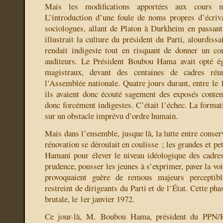
Mais les modifications apportées aux cours ne
L’introduction d’une foule de noms propres d’écriv
sociologues, allant de Platon à Durkheim en passant
illustrait la culture du président du Parti, alourdissa
rendait indigeste tout en risquant de donner un co
auditeurs. Le Président Boubou Hama avait opté é
magistraux, devant des centaines de cadres réu
l’Assemblée nationale. Quatre jours durant, entre le 
ils avaient donc écouté sagement des exposés conten
donc forcément indigestes. C’était l’échec. La format
sur un obstacle imprévu d’ordre humain.
Mais dans l’ensemble, jusque là, la lutte entre conserv
rénovation se déroulait en coulisse ; les grandes et pe
Hamani pour élever le niveau idéologique des cadre
prudence, pousser les jeunes à s’exprimer, paver la voi
provoquaient guère de remous majeurs perceptibl
restreint de dirigeants du Parti et de l’État. Cette ph
brutale, le 1er janvier 1972.
Ce jour-là, M. Boubou Hama, président du PPN/