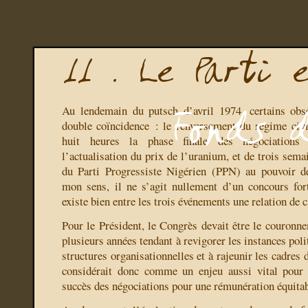
Au lendemain du putsch d’avril 1974, certains obse
double coïncidence : le renversement du régime civi
huit heures la phase finale des négociations f
l’actualisation du prix de l’uranium, et de trois sem
du Parti Progressiste Nigérien (PPN) au pouvoir d
mon sens, il ne s’agit nullement d’un concours fort
existe bien entre les trois événements une relation de c
Pour le Président, le Congrès devait être le couronne
plusieurs années tendant à revigorer les instances polit
structures organisationnelles et à rajeunir les cadres du
considérait donc comme un enjeu aussi vital pour 
succès des négociations pour une rémunération équitab