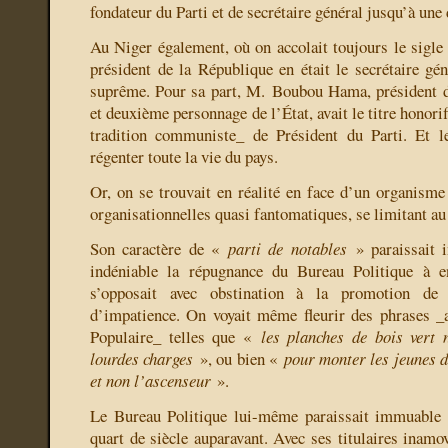
fondateur du Parti et de secrétaire général jusqu’à une 
Au Niger également, où on accolait toujours le sigl
président de la République en était le secrétaire gén
suprême. Pour sa part, M. Boubou Hama, président d
et deuxième personnage de l’État, avait le titre honor
tradition communiste_ de Président du Parti. Et 
régenter toute la vie du pays.
Or, on se trouvait en réalité en face d’un organisme 
organisationnelles quasi fantomatiques, se limitant au
Son caractère de «
parti de notables
» paraissait 
indéniable la répugnance du Bureau Politique à e
s’opposait avec obstination à la promotion de 
d’impatience. On voyait même fleurir des phrases _
Populaire_ telles que «
les planches de bois vert 
lourdes charges
», ou bien «
pour monter les jeunes d
et non l’ascenseur
».
Le Bureau Politique lui-même paraissait immuable 
quart de siècle auparavant. Avec ses titulaires inamov