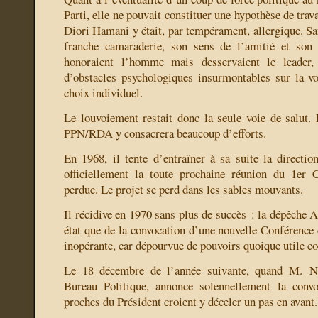
Parti, elle ne pouvait constituer une hypothèse de trava
Diori Hamani y était, par tempérament, allergique. Sa
franche camaraderie, son sens de l’amitié et son 
honoraient l’homme mais desservaient le leader, 
d’obstacles psychologiques insurmontables sur la v
choix individuel.
Le louvoiement restait donc la seule voie de salut. 
PPN/RDA y consacrera beaucoup d’efforts.
En 1968, il tente d’entraîner à sa suite la direct
officiellement la toute prochaine réunion du 1er 
perdue. Le projet se perd dans les sables mouvants.
Il récidive en 1970 sans plus de succès : la dépêche 
état que de la convocation d’une nouvelle Conférence 
inopérante, car dépourvue de pouvoirs quoique utile c
Le 18 décembre de l’année suivante, quand M.
Bureau Politique, annonce solennellement la conv
proches du Président croient y déceler un pas en avant.