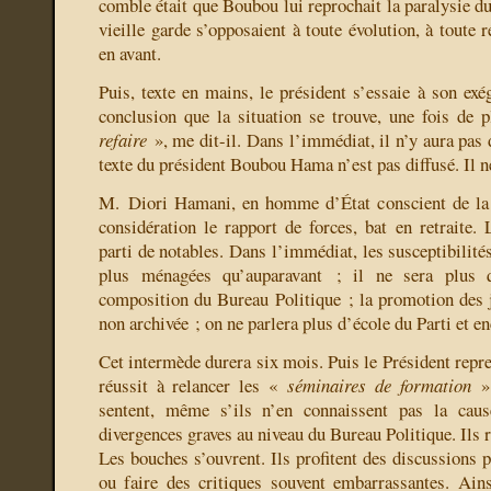
comble était que Boubou lui reprochait la paralysie du 
vieille garde s’opposaient à toute évolution, à toute r
en avant.
Puis, texte en mains, le président s’essaie à son exé
conclusion que la situation se trouve, une fois de 
refaire
», me dit-il. Dans l’immédiat, il n’y aura pas d
texte du président Boubou Hama n’est pas diffusé. Il ne
M. Diori Hamani, en homme d’État conscient de la 
considération le rapport de forces, bat en retrait
parti de notables. Dans l’immédiat, les susceptibilité
plus ménagées qu’auparavant ; il ne sera plus 
composition du Bureau Politique ; la promotion des 
non archivée ; on ne parlera plus d’école du Parti et e
Cet intermède durera six mois. Puis le Président repre
réussit à relancer les «
séminaires de formation
».
sentent, même s’ils n’en connaissent pas la cause
divergences graves au niveau du Bureau Politique. Ils r
Les bouches s’ouvrent. Ils profitent des discussions 
ou faire des critiques souvent embarrassantes. Ains