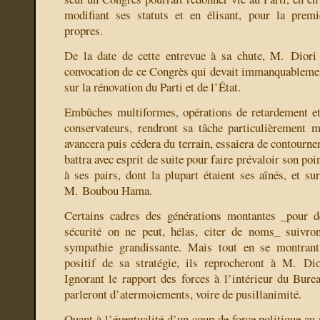
modifiant ses statuts et en élisant, pour la premi
propres.
De la date de cette entrevue à sa chute, M. Diori 
convocation de ce Congrès qui devait immanquablemen
sur la rénovation du Parti et de l’État.
Embûches multiformes, opérations de retardement et
conservateurs, rendront sa tâche particulièrement 
avancera puis cédera du terrain, essaiera de contourner
battra avec esprit de suite pour faire prévaloir son po
à ses pairs, dont la plupart étaient ses aînés, et sur
M. Boubou Hama.
Certains cadres des générations montantes _pour d
sécurité on ne peut, hélas, citer de noms_ suivr
sympathie grandissante. Mais tout en se montrant
positif de sa stratégie, ils reprocheront à M. Di
Ignorant le rapport des forces à l’intérieur du Bure
parleront d’atermoiements, voire de pusillanimité.
Quant à l’éventualité d’un coup de force politique au 