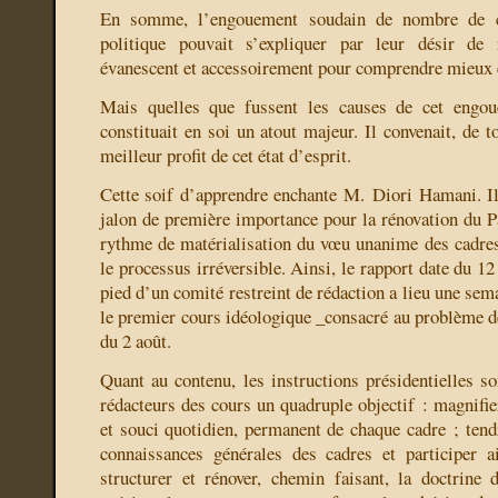
En somme, l’engouement soudain de nombre de ca
politique pouvait s’expliquer par leur désir de 
évanescent et accessoirement pour comprendre mieux et
Mais quelles que fussent les causes de cet engou
constituait en soi un atout majeur. Il convenait, de to
meilleur profit de cet état d’esprit.
Cette soif d’apprendre enchante M. Diori Hamani. I
jalon de première importance pour la rénovation du Pa
rythme de matérialisation du vœu unanime des cadres
le processus irréversible. Ainsi, le rapport date du 12
pied d’un comité restreint de rédaction a lieu une sema
le premier cours idéologique _consacré au problème de
du 2 août.
Quant au contenu, les instructions présidentielles so
rédacteurs des cours un quadruple objectif : magnifier 
et souci quotidien, permanent de chaque cadre ; tendr
connaissances générales des cadres et participer a
structurer et rénover, chemin faisant, la doctrine