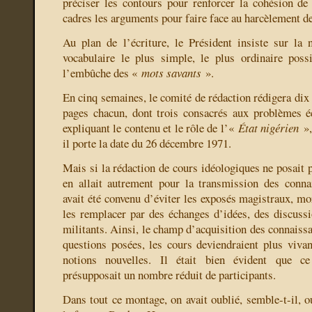
préciser les contours pour renforcer la cohésion de
cadres les arguments pour faire face au harcèlement d
Au plan de l’écriture, le Président insiste sur la 
vocabulaire le plus simple, le plus ordinaire possi
l’embûche des «
mots savants
».
En cinq semaines, le comité de rédaction rédigera dix
pages chacun, dont trois consacrés aux problèmes é
expliquant le contenu et le rôle de l’«
État nigérien
»,
il porte la date du 26 décembre 1971.
Mais si la rédaction de cours idéologiques ne posait 
en allait autrement pour la transmission des conna
avait été convenu d’éviter les exposés magistraux, mor
les remplacer par des échanges d’idées, des discussi
militants. Ainsi, le champ d’acquisition des connaissan
questions posées, les cours deviendraient plus vivan
notions nouvelles. Il était bien évident que c
présupposait un nombre réduit de participants.
Dans tout ce montage, on avait oublié, semble-t-il, 