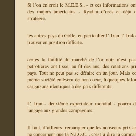
Si l’on en croit le M.E.E.S., - et ces informations on
des majors américains - Ryad a d’ores et déjà dé
stratégie.
les autres pays du Golfe, en particulier l’ Iran, l’ Irak
trouver en position difficile.
certes la fluidité du marché de l’or noir n’est pa
pétrolières ont tissé, au fil des ans, des relations pr
pays. Tout ne peut pas se défaire en un jour. Mais
même société enlèvera de bon coeur, à quelques kilo
cargaisons identiques à des prix différents.
L’ Iran - deuxième exportateur mondial - pourra di
langage aux grandes compagnies.
Il faut, d’ailleurs, remarquer que les nouveaux prix 
ne concernent que la N.I.O.C. , c’est-à-dire la compag