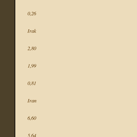
0,26
Irak
2,80
1,99
0,81
Iran
6,60
5,64