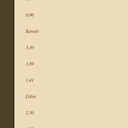
0,96
Koweït
3,30
1,89
1,41
Libye
2,50