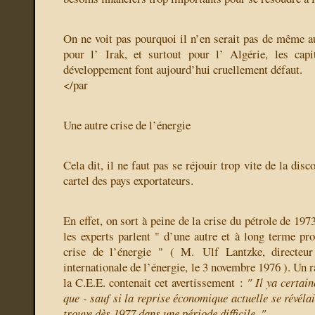
On ne voit pas pourquoi il n’en serait pas de même a
pour l’ Irak, et surtout pour l’ Algérie, les capi
développement font aujourd’hui cruellement défaut.
</par
Une autre crise de l’énergie
Cela dit, il ne faut pas se réjouir trop vite de la dis
cartel des pays exportateurs.
En effet, on sort à peine de la crise du pétrole de 197
les experts parlent " d’une autre et à long terme pr
crise de l’énergie " ( M. Ulf Lantzke, directeur
internationale de l’énergie, le 3 novembre 1976 ). Un 
la C.E.E. contenait cet avertissement :
" Il ya certai
que - sauf si la reprise économique actuelle se révéla
trouve dès 1977 dans une période difficile. "