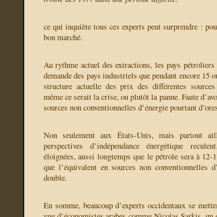
ce qui inquiète tous ces experts peut surprendre : pour
bon marché.
Au rythme actuel des extractions, les pays pétroliers 
demande des pays industriels que pendant encore 15 ou
structure actuelle des prix des différentes source
même ce serait la crise, ou plutôt la panne. Faute d’av
sources non conventionnelles d’énergie pourtant d’ores
Non seulement aux États-Unis, mais partout ail
perspectives d’indépendance énergétique reculent
éloignées, aussi longtemps que le pétrole sera à 12-13
que l’équivalent en sources non conventionnelles d
double.
En somme, beaucoup d’experts occidentaux se metten
vue d’économistes arabes comme Nicolas Sarkis, un e