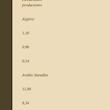
production>
Algérie
1,10
0,96
0,14
Arabie Saoudite
11,80
8,34