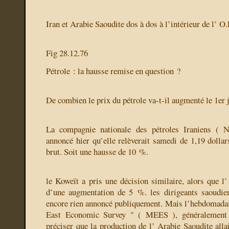
Iran et Arabie Saoudite dos à dos à l’intérieur de l’ O.
Fig 28.12.76
Pétrole : la hausse remise en question ?
De combien le prix du pétrole va-t-il augmenté le 1er 
La compagnie nationale des pétroles Iraniens ( N
annoncé hier qu’elle relèverait samedi de 1,19 dollar
brut. Soit une hausse de 10 %.
le Koweït a pris une décision similaire, alors que l’
d’une augmentation de 5 %. les dirigeants saoudien
encore rien annoncé publiquement. Mais l’hebdomada
East Economic Survey " ( MEES ), généralement 
préciser que la production de l’ Arabie Saoudite alla