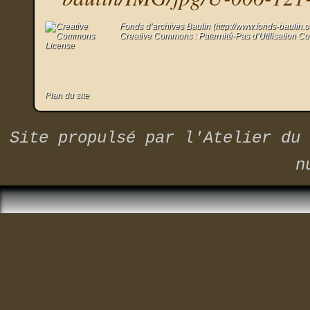
Fonds d’archives Baulin (http://www.fonds-baulin.
Creative Commons : Paternité-Pas d’Utilisation C
Plan du site
Site propulsé par
l'Atelier du 
n