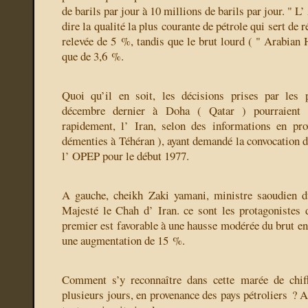
de barils par jour à 10 millions de barils par jour. " L’
dire la qualité la plus courante de pétrole qui sert de 
relevée de 5 %, tandis que le brut lourd ( " Arabian 
que de 3,6 %.
Quoi qu’il en soit, les décisions prises par les 
décembre dernier à Doha ( Qatar ) pourraient 
rapidement, l’ Iran, selon des informations en pr
démenties à Téhéran ), ayant demandé la convocation d
l’ OPEP pour le début 1977.
A gauche, cheikh Zaki yamani, ministre saoudien du
Majesté le Chah d’ Iran. ce sont les protagonistes d
premier est favorable à une hausse modérée du brut en
une augmentation de 15 %.
Comment s’y reconnaître dans cette marée de chiff
plusieurs jours, en provenance des pays pétroliers ? 