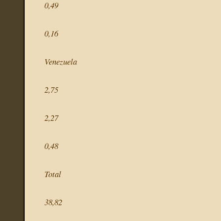
0,49
0,16
Venezuela
2,75
2,27
0,48
Total
38,82