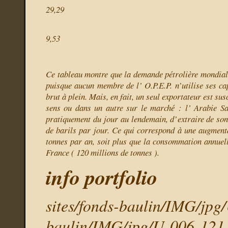
29,29
9,53
Ce tableau montre que la demande pétrolière mondiale 
puisque aucun membre de l’ O.P.E.P. n’utilise ses ca
brut à plein. Mais, en fait, un seul exportateur est su
sens ou dans un autre sur le marché : l’ Arabie Sa
pratiquement du jour au lendemain, d’extraire de son
de barils par jour. Ce qui correspond à une augment
tonnes par an, soit plus que la consommation annuel
France ( 120 millions de tonnes ).
info portfolio
sites/fonds-baulin/IMG/jpg
baulin/IMG/jpg/U-006-121