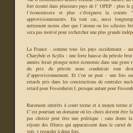
fort écouté dans plusieurs pays de l’ OPEP : plus le p
l’économisera et plus s’éloignera la crainte
approvisionnements. En tout cas, aussi longtem
nettement moins cher que l’atome ou les schistes bi
sera pas motivé pour rechercher une plus grande indép
La France - comme tous les pays occidentaux - aur
Charybde et Scylla : une forte hausse du pétrole brut
années ferait plonger notre économie dans une grave r
du prix du pétrole nous conduirait tout dro
d’approvisionnement. Et l’on ne peut - une fois en
retards pris dans les constructions de centrales nucl
retard pour Fessenheim I, presque autant pour Fessenh
Rarement intérêts à court terme et à moyen terme n’o
C’est pourtant un domaine où les choix doivent être fai
pas choisir peut être une politique ; sans doute l
réjouir des fêlures qui apparaissent dans le cartel de l
voit, y regarder à deux fois.