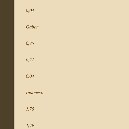
0,04
Gabon
0,25
0,21
0,04
Indonésie
1,75
1,49