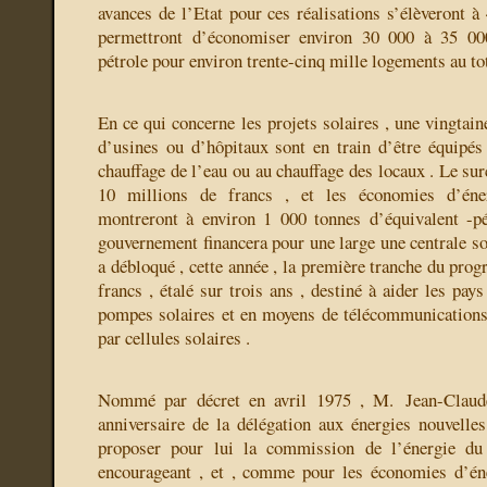
avances de l’Etat pour ces réalisations s’élèveront à
permettront d’économiser environ 30 000 à 35 000
pétrole pour environ trente-cinq mille logements au tot
En ce qui concerne les projets solaires , une vingtaine
d’usines ou d’hôpitaux sont en train d’être équipés
chauffage de l’eau ou au chauffage des locaux . Le sur
10 millions de francs , et les économies d’éner
montreront à environ 1 000 tonnes d’équivalent -pét
gouvernement financera pour une large une centrale so
a débloqué , cette année , la première tranche du pro
francs , étalé sur trois ans , destiné à aider les pay
pompes solaires et en moyens de télécommunications 
par cellules solaires .
Nommé par décret en avril 1975 , M. Jean-Claude
anniversaire de la délégation aux énergies nouvelles
proposer pour lui la commission de l’énergie du
encourageant , et , comme pour les économies d’éne