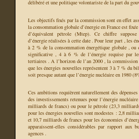
délibéré et une politique volontariste de la part du go
Les objectifs fixés par la commission sont en effet as
la consommation globale d’énergie en France est fixée
d’équivalent pétrole (Mtep). Ce chiffre suppos
d’énergie réalisées à cette date . Pour leur part , les é
à 2 % de la consommation énergétique globale , ou 
significative , 4 à 6 % de l’énergie requise par le
tertiaires . A l’horizon de l’an 2000 , la commissio
que les énergies nouvelles représentent 3 à 7 % du bil
soit presque autant que l’énergie nucléaire en 1980 (8
Ces ambitions requièrent naturellement des dépenses
des investissements retenues pour l’énergie nucléaire
milliards de francs) ou pour le pétrole (23,3 milliards
pour les énergies nouvelles sont modestes : 2,8 millia
et 10,7 milliards de francs pour les économies d’éner
apparaissent-elles considérables par rapport aux b
agences .