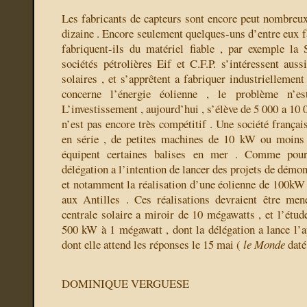
Les fabricants de capteurs sont encore peut nombreux
dizaine . Encore seulement quelques-uns d’entre eux f
fabriquent-ils du matériel fiable , par exemple la
sociétés pétrolières Eif et C.F.P. s’intéressent au
solaires , et s’apprêtent a fabriquer industriellement
concerne l’énergie éolienne , le problème n’es
L’investissement , aujourd’hui , s’élève de 5 000 a 10 
n’est pas encore très compétitif . Une société français
en série , de petites machines de 10 kW ou moins 
équipent certaines balises en mer . Comme pour 
délégation a l’intention de lancer des projets de démon
et notamment la réalisation d’une éolienne de 100kW 
aux Antilles . Ces réalisations devraient être men
centrale solaire a miroir de 10 mégawatts , et l’étude
500 kW à 1 mégawatt , dont la délégation a lance l’ap
dont elle attend les réponses le 15 mai (
le Monde
daté
DOMINIQUE VERGUESE