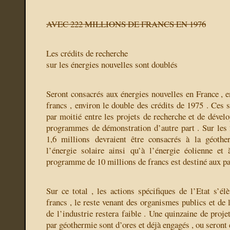
AVEC 222 MILLIONS DE FRANCS EN 1976
Les crédits de recherche
sur les énergies nouvelles sont doublés
Seront consacrés aux énergies nouvelles en France , e
francs , environ le double des crédits de 1975 . Ces
par moitié entre les projets de recherche et de dével
programmes de démonstration d’autre part . Sur les 
1,6 millions devraient être consacrés à la géoth
l’énergie solaire ainsi qu’à l’énergie éolienne et
programme de 10 millions de francs est destiné aux pa
Sur ce total , les actions spécifiques de l’Etat s’él
francs , le reste venant des organismes publics et de l
de l’industrie restera faible . Une quinzaine de proj
par géothermie sont d’ores et déjà engagés , ou seront 