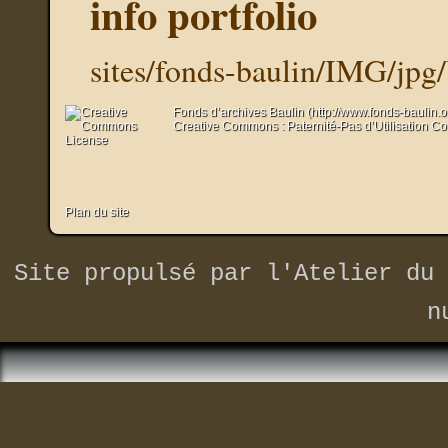
info portfolio
sites/fonds-baulin/IMG/jpg
Fonds d’archives Baulin (http://www.fonds-baulin.
Creative Commons : Paternité-Pas d’Utilisation C
Plan du site
Site propulsé par
l'Atelier du 
n