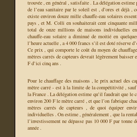
trouvée , en général , satisfaite . La délégation estime
de l’eau sanitaire par le soleil est , d’ores et déjà , 
existe environ douze mille chauffe-eau solaires essen
pays , et M. Colli en souhaiterait cent cinquante mill
total de onze millions de maisons individuelles e
chauffe-eau solaire a diminué de moitié en quelques
l’heure actuelle , a 4 000 francs s’il est doté réserve d
Ce prix , qui comporte le coût du moyen de chauffage 
mètres carrés de capteurs devrait légèrement baisser 
F d’ici cinq ans .
Pour le chauffage des maisons , le prix actuel des ca
mètre carré - est à la limite de la compétitivité , sau
la France . La délégation estime qu’il faudrait que le 
environ 200 F le mètre carré , et que l’on fabrique ch
mètres carrés de capteurs , de quoi équiper envi
individuelles . On estime , généralement , que la rentabi
l’investissement ne dépasse pas 10 000 F par tonne 
année .