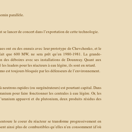
emin parallèle.
t se lancer de concert dans l’exportation de cette technologie.
ques ont eu des ennuis avec leur prototype de Chevchenko, et le
 fait que 600 MW, ne sera prêt qu’en 1980-1981. La grande-
n des déboires avec ses installations de Dounreay. Quant aux
les leaders pour les réacteurs à eau légère, ils sont en retard.
mo est toujours bloquée par les défenseurs de l’environnement.
 neutrons rapides (ou surgénérateurs) est pourtant capital. Dans
nium pour faire fonctionner les centrales à eau légère. Or, les
’uranium appauvri et du plutonium, deux produits résidus des
 entoure le coeur du réacteur se transforme progressivement en
sent ainsi plus de combustibles qu’elles n’en consomment (d’où