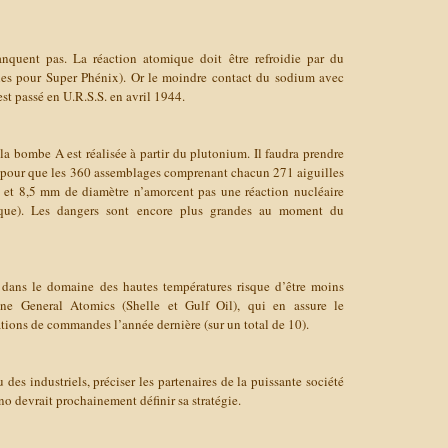
nquent pas. La réaction atomique doit être refroidie par du
nes pour Super Phénix). Or le moindre contact du sodium avec
’est passé en U.R.S.S. en avril 1944.
 la bombe A est réalisée à partir du plutonium. Il faudra prendre
 pour que les 360 assemblages comprenant chacun 271 aiguilles
et 8,5 mm de diamètre n’amorcent pas une réaction nucléaire
mique). Les dangers sont encore plus grandes au moment du
 dans le domaine des hautes températures risque d’être moins
ine General Atomics (Shelle et Gulf Oil), qui en assure le
tions de commandes l’année dernière (sur un total de 10).
des industriels, préciser les partenaires de la puissante société
devrait prochainement définir sa stratégie.