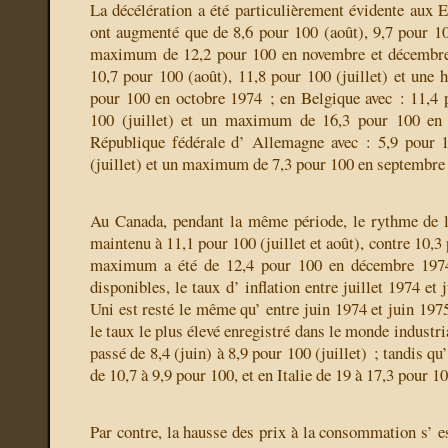
La décélération a été particulièrement évidente aux E
ont augmenté que de 8,6 pour 100 (août), 9,7 pour 100
maximum de 12,2 pour 100 en novembre et décembre
10,7 pour 100 (août), 11,8 pour 100 (juillet) et un
pour 100 en octobre 1974 ; en Belgique avec : 11,4 
100 (juillet) et un maximum de 16,3 pour 100 en
République fédérale d’ Allemagne avec : 5,9 pour 1
(juillet) et un maximum de 7,3 pour 100 en septembre
Au Canada, pendant la même période, le rythme de l
maintenu à 11,1 pour 100 (juillet et août), contre 10,3 
maximum a été de 12,4 pour 100 en décembre 1974
disponibles, le taux d’ inflation entre juillet 1974 et
Uni est resté le même qu’ entre juin 1974 et juin 1975
le taux le plus élevé enregistré dans le monde industria
passé de 8,4 (juin) à 8,9 pour 100 (juillet) ; tandis q
de 10,7 à 9,9 pour 100, et en Italie de 19 à 17,3 pour 10
Par contre, la hausse des prix à la consommation s’ es