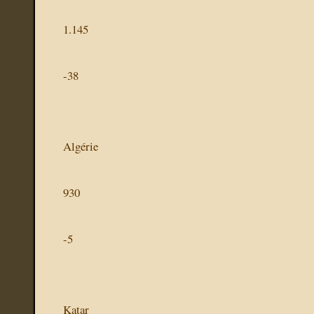
1.145
-38
Algérie
930
-5
Katar