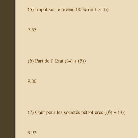
(5)
Impôt sur le revenu
(85% de 1-3-4))
7,55
(6)
Part de l’ Etat
((4) + (5))
9,80
(7)
Coût pour les sociétés pétrolières
((6) + (3))
9,92