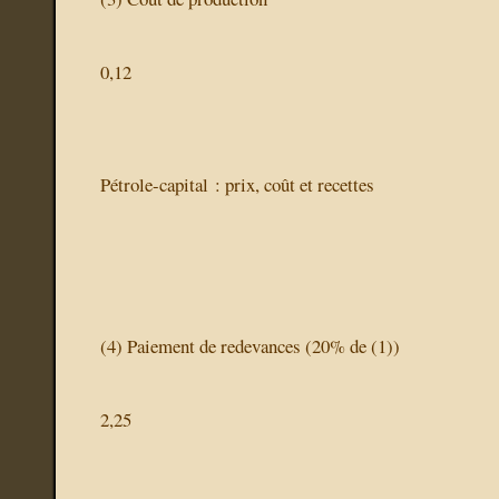
0,12
Pétrole-capital : prix, coût et recettes
(4)
Paiement de redevances
(20% de (1))
2,25