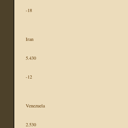
-18
Iran
5.430
-12
Venezuela
2.530