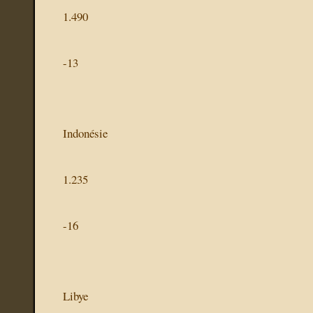
1.490
-13
Indonésie
1.235
-16
Libye