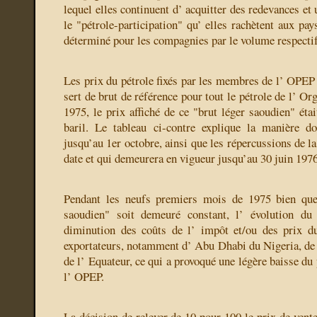
lequel elles continuent d’ acquitter des redevances et 
le "pétrole-participation" qu’ elles rachètent aux pay
déterminé pour les compagnies par le volume respectif
Les prix du pétrole fixés par les membres de l’ OPEP 
sert de brut de référence pour tout le pétrole de l’ Or
1975, le prix affiché de ce "brut léger saoudien" étai
baril. Le tableau ci-contre explique la manière do
jusqu’au 1er octobre, ainsi que les répercussions de la
date et qui demeurera en vigueur jusqu’au 30 juin 1976
Pendant les neufs premiers mois de 1975 bien que
saoudien" soit demeuré constant, l’ évolution du
diminution des coûts de l’ impôt et/ou des prix du
exportateurs, notamment d’ Abu Dhabi du Nigeria, de l
de l’ Equateur, ce qui a provoqué une légère baisse du
l’ OPEP.
La décision de relever de 10 pour 100 le prix de vente 