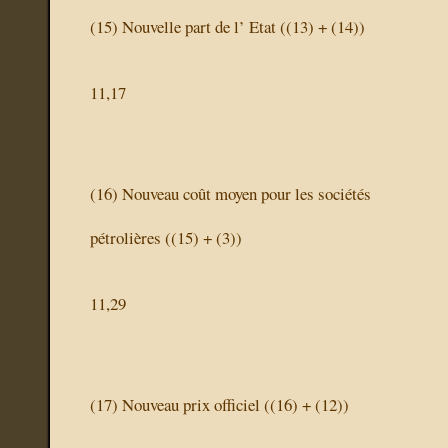
(15)
Nouvelle part de l’ Etat
((13) + (14))
11,17
(16)
Nouveau coût moyen pour les sociétés
pétrolières
((15) + (3))
11,29
(17)
Nouveau prix officiel
((16) + (12))