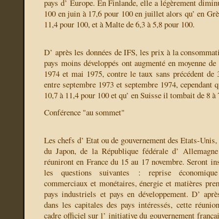
pays d’ Europe. En Finlande, elle a légèrement dimin
100 en juin à 17,6 pour 100 en juillet alors qu’ en Grè
11,4 pour 100, et à Malte de 6,3 à 5,8 pour 100.
D’ après les données de IFS, les prix à la consommat
pays moins développés ont augmenté en moyenne de 
1974 et mai 1975, contre le taux sans précédent de 
entre septembre 1973 et septembre 1974, cependant qu
10,7 à 11,4 pour 100 et qu’ en Suisse il tombait de 8 à 
Conférence "au sommet"
Les chefs d’ Etat ou de gouvernement des Etats-Unis, de
du Japon, de la République fédérale d’ Allemagn
réuniront en France du 15 au 17 novembre. Seront insc
les questions suivantes : reprise économique
commerciaux et monétaires, énergie et matières premi
pays industriels et pays en développement. D’ après
dans les capitales des pays intéressés, cette réunio
cadre officiel sur l’ initiative du gouvernement frança