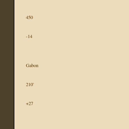
450
-14
Gabon
210`
+27