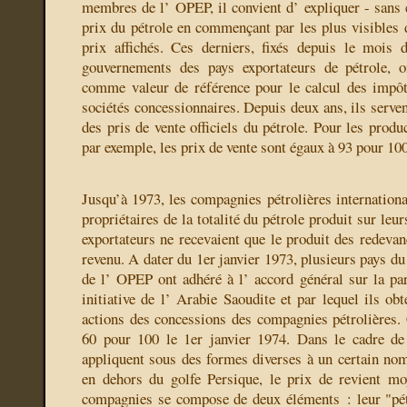
membres de l’ OPEP, il convient d’ expliquer - sans 
prix du pétrole en commençant par les plus visibles d
prix affichés. Ces derniers, fixés depuis le mois 
gouvernements des pays exportateurs de pétrole, on
comme valeur de référence pour le calcul des impôt
sociétés concessionnaires. Depuis deux ans, ils serven
des pris de vente officiels du pétrole. Pour les produ
par exemple, les prix de vente sont égaux à 93 pour 100
Jusqu’à 1973, les compagnies pétrolières internationa
propriétaires de la totalité du pétrole produit sur leu
exportateurs ne recevaient que le produit des redevan
revenu. A dater du 1er janvier 1973, plusieurs pays d
de l’ OPEP ont adhéré à l’ accord général sur la part
initiative de l’ Arabie Saoudite et par lequel ils ob
actions des concessions des compagnies pétrolières. C
60 pour 100 le 1er janvier 1974. Dans le cadre de 
appliquent sous des formes diverses à un certain no
en dehors du golfe Persique, le prix de revient mo
compagnies se compose de deux éléments : leur "pét