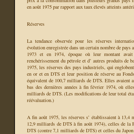
prix à la consommation dans plusieurs grands pays ind
en août 1975 par rapport aux taux élevés atteints antér
Réserves
La tendance observée pour les réserves internatio
évolution enregistrée dans un certain nombre de pays 
1973 et en 1974, époque où leur montant avait
renchérissement du pétrole et d’ autres produits de ba
1975, les réserves des pays industriels, qui englobent
en or et en DTS et leur position de réserve au Fonds,
équivalent de 100,7 milliards de DTS. Elles avaient at
bas des dernières années à fin février 1974, où elle
milliards de DTS. (Les modifications de leur total étai
réévaluation.)
A fin août 1975, les réserves s’ établissaient à 13,4
12,9 milliards de DTS à fin août 1974), celles de la 
DTS (contre 7,1 milliards de DTS) et celles du Japon