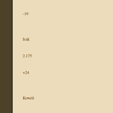
-19
Irak
2.175
+24
Koweït