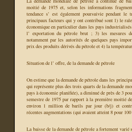
La demande mondiale de pétrole a continué de bai
moitié de 1975 et, selon les informations fragment
tendance s’ est également poursuivie pendant le t
principaux facteurs qui y ont contribué sont 1) le rale
économique en particulier dans les pays industrialisés 
l’ exportation du pétrole brut ; 3) les mesures d
notamment par les autorités de quelques pays import
prix des produits dérivés du pétrole et 4) la températu
Situation de l’ offre, de la demande de pétrole
On estime que la demande de pétrole dans les princi
qui représente plus des trois quarts de la demande mon
pays à économie planifiée), a diminué de près de 3 po
semestre de 1975 par rapport à la première moitié de
environ 1 million de barils par jour (b/j) et cont
récentes augmentations (qui avaient atteint 8 pour 100 
La baisse de la demande de pétrole a fortement varié 