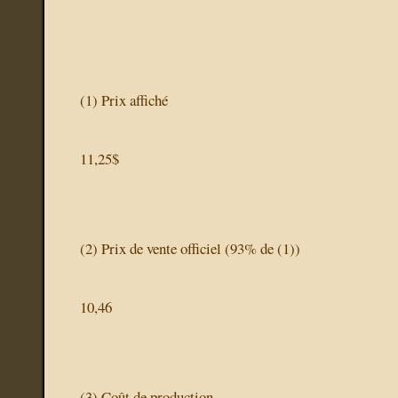
(1)
Prix affiché
11,25$
(2)
Prix de vente officiel
(93% de (1))
10,46
(3)
Coût de production