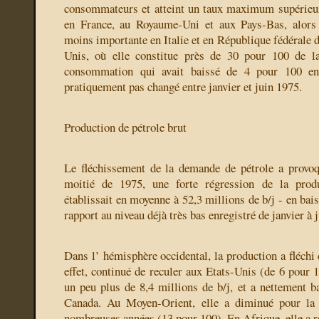
consommateurs et atteint un taux maximum supérieur
en France, au Royaume-Uni et aux Pays-Bas, alors 
moins importante en Italie et en République fédérale 
Unis, où elle constitue près de 30 pour 100 de l
consommation qui avait baissé de 4 pour 100 en
pratiquement pas changé entre janvier et juin 1975.
Production de pétrole brut
Le fléchissement de la demande de pétrole a provoq
moitié de 1975, une forte régression de la prod
établissait en moyenne à 52,3 millions de b/j - en bai
rapport au niveau déjà très bas enregistré de janvier à 
Dans l’ hémisphère occidental, la production a fléchi 
effet, continué de reculer aux Etats-Unis (de 6 pour 
un peu plus de 8,4 millions de b/j, et a nettement b
Canada. Au Moyen-Orient, elle a diminué pour la 
nombreuses années (13 pour 100). En Afrique, elle a r