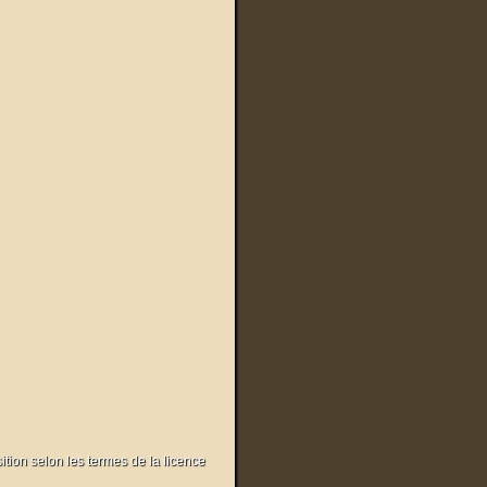
sition selon les termes de la licence