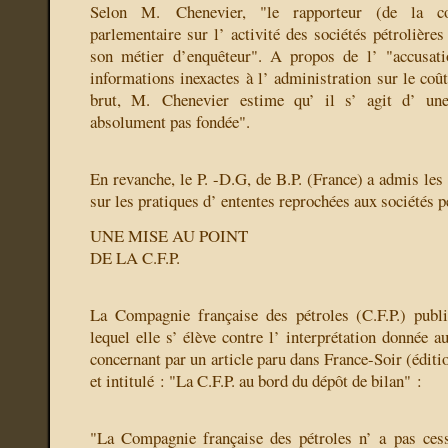
Selon M. Chenevier, "le rapporteur (de la c
parlementaire sur l’ activité des sociétés pétrolières
son métier d’enquêteur". A propos de l’ "accusati
informations inexactes à l’ administration sur le coût
brut, M. Chenevier estime qu’ il s’ agit d’ une 
absolument pas fondée".
En revanche, le P. -D.G, de B.P. (France) a admis les
sur les pratiques d’ ententes reprochées aux sociétés p
UNE MISE AU POINT
DE LA C.F.P.
La Compagnie française des pétroles (C.F.P.) pub
lequel elle s’ élève contre l’ interprétation donnée au
concernant par un article paru dans France-Soir (édit
et intitulé : "La C.F.P. au bord du dépôt de bilan" :
"La Compagnie française des pétroles n’ a pas cess