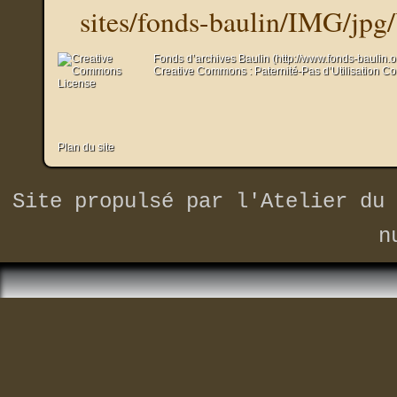
sites/fonds-baulin/IMG/jpg
Fonds d’archives Baulin (http://www.fonds-baulin.
Creative Commons : Paternité-Pas d’Utilisation C
Plan du site
Site propulsé par
l'Atelier du 
n