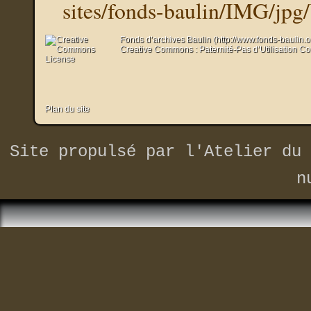
sites/fonds-baulin/IMG/jpg
Fonds d’archives Baulin (http://www.fonds-baulin.
Creative Commons : Paternité-Pas d’Utilisation C
Plan du site
Site propulsé par
l'Atelier du 
n