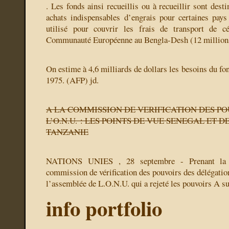
. Les fonds ainsi recueillis ou à recueillir sont desti
achats indispensables d’engrais pour certaines pay
utilisé pour couvrir les frais de transport de c
Communauté Européenne au Bengla-Desh (12 millions
On estime à 4,6 milliards de dollars les besoins du fon
1975. (AFP) jd.
A LA COMMISSION DE VERIFICATION DES PO
L’O.N.U. : LES POINTS DE VUE SENEGAL ET D
TANZANIE
NATIONS UNIES , 28 septembre - Prenant la p
commission de vérification des pouvoirs des délégatio
l’assemblée de L.O.N.U. qui a rejeté les pouvoirs
A sui
info portfolio