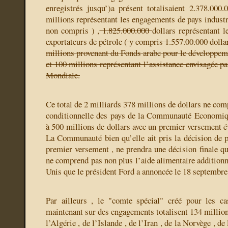
enregistrés jusqu’)a présent totalisaient 2.378.000
millions représentant les engagements de pays industri
non compris ) ,
1.825.000.000
dollars représentant 
exportateurs de pétrole (
y compris 1.557.00.000 dollar
millions provenant du Fonds arabe pour le développem
et 100 millions représentant l’assistance envisagée p
Mondiale.
Ce total de 2 milliards 378 millions de dollars ne com
conditionnelle des pays de la Communauté Economiq
à 500 millions de dollars avec un premier versement é
La Communauté bien qu’elle ait pris la décision de p
premier versement , ne prendra une décision finale qu
ne comprend pas non plus l’aide alimentaire additionne
Unis que le président Ford a annoncée le 18 septembre
Par ailleurs , le "comte spécial" créé pour les c
maintenant sur des engagements totalisent 134 millions
l’Algérie , de l’Islande , de l’Iran , de la Norvège , d