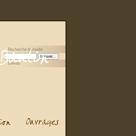
Recherche textuelle
Brèves