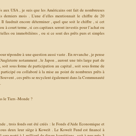
és aux USA , je suis que les Américains ont fait de nombreuses
is derniers mois . L’une d’elles mentionnait le chiffre de 20
Il faudrait encore déterminer , quel que soit le chiffre , si cet
 ou à court terme , si ces capitaux seront investis pour l’achat ou
rielles ou immobilières , ou si ce sont des prêts purs et simples
pour répondre à une question aussi vaste . En revanche , je pense
l’Angleterre notamment , le Japon , auront une très large part de
 , soit sous forme de participation au capital , soit sous forme de
 participé ou collaboré à la mise au point de nombreux prêts à
. Souvent , ces prêts se recyclent également dans la Communauté
.
ans le Tiers -Monde ?
de , trois fonds ont été créés : le Fonds d’Aide Economique et
tous deux leur siège à Koweït . Le Koweït Fund est financé à
 sera porté à 1 milliard de dinars kowéitiens , soit à peu près 3