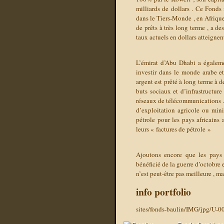
milliards de dollars . Ce Fonds 
dans le Tiers-Monde , en Afrique
de prêts à très long terme , a de
taux actuels en dollars atteigne
L’émirat d’Abu Dhabi a égalemen
investir dans le monde arabe et
argent est prêté à long terme à d
buts sociaux et d’infrastructure
réseaux de télécommunications . 
d’exploitation agricole ou mini
pétrole pour les pays africains
leurs « factures de pétrole »
Ajoutons encore que les pays 
bénéficié de la guerre d’octobre 
n’est peut-être pas meilleure , ma
info portfolio
sites/fonds-baulin/IMG/jpg/U-0