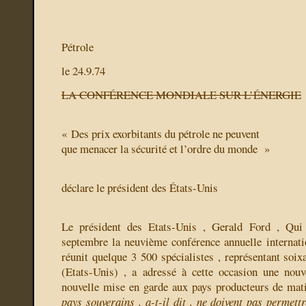
Pétrole
le 24.9.74
LA CONFÉRENCE MONDIALE SUR L’ÉNERGIE
«
Des prix exorbitants du pétrole ne peuvent
que menacer la sécurité et l’ordre du monde
»
déclare le président des États-Unis
Le président des Etats-Unis , Gerald Ford , Qui 
septembre la neuvième conférence annuelle internatio
réunit quelque 3 500 spécialistes , représentant soix
(Etats-Unis) , a adressé à cette occasion une nou
nouvelle mise en garde aux pays producteurs de mat
pays souverains , a-t-il dit , ne doivent pas permett