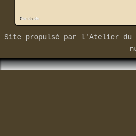
Plan du site
Site propulsé par
l'Atelier du 
n