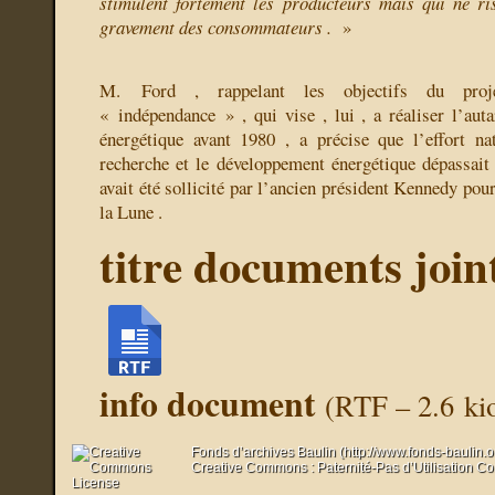
stimulent fortement les producteurs mais qui ne ri
gravement des consommateurs .
»
M. Ford , rappelant les objectifs du proje
« indépendance » , qui vise , lui , a réaliser l’aut
énergétique avant 1980 , a précise que l’effort na
recherche et le développement énergétique dépassait
avait été sollicité par l’ancien président Kennedy po
la Lune .
titre documents join
info document
(
RTF – 2.6 ki
Fonds d’archives Baulin (http://www.fonds-baulin.
Creative Commons : Paternité-Pas d’Utilisation C