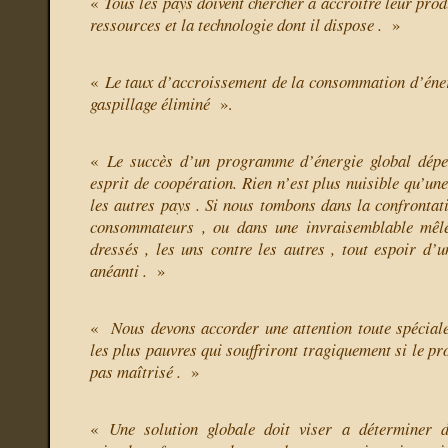
«
Tous les pays doivent chercher à accroître leur prod
ressources et la technologie dont il dispose .
»
«
Le taux d’accroissement de la consommation d’énerg
gaspillage éliminé
».
«
Le succès d’un programme d’énergie global dépe
esprit de coopération. Rien n’est plus nuisible qu’une
les autres pays . Si nous tombons dans la confrontati
consommateurs , ou dans une invraisemblable mêl
dressés , les uns contre les autres , tout espoir d’u
anéanti .
»
«
Nous devons accorder une attention toute spéciale
les plus pauvres qui souffriront tragiquement si le pr
pas maîtrisé .
»
«
Une solution globale doit viser a déterminer d