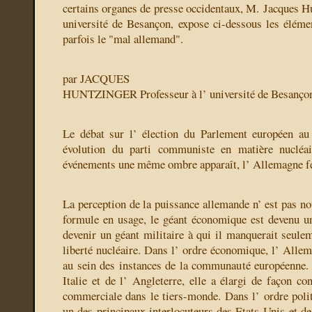
certains organes de presse occidentaux, M. Jacques Hu
université de Besançon, expose ci-dessous les éléme
parfois le "mal allemand".
par JACQUES
HUNTZINGER
Professeur à l’ université de Besanço
Le débat sur l’ élection du Parlement européen au 
évolution du parti communiste en matière nucléai
événements une même ombre apparaît, l’ Allemagne fé
La perception de la puissance allemande n’ est pas no
formule en usage, le géant économique est devenu un
devenir un géant militaire à qui il manquerait seule
liberté nucléaire. Dans l’ ordre économique, l’ Allem
au sein des instances de la communauté européenne. E
Italie et de l’ Angleterre, elle a élargi de façon co
commerciale dans le tiers-monde. Dans l’ ordre politi
un des principaux interlocuteurs des Etats-Unis et de