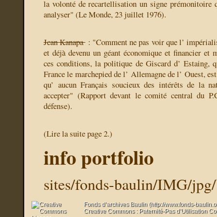
la volonté de recartellisation un signe prémonitoire
analyser" (Le Monde, 23 juillet 1976).
Jean Kanapa
: "Comment ne pas voir que l’ impériali
et déjà devenu un géant économique et financier et 
ces conditions, la politique de Giscard d’ Estaing, q
France le marchepied de l’ Allemagne de l’ Ouest, est
qu’ aucun Français soucieux des intérêts de la na
accepter" (Rapport devant le comité central du P.C
défense).
(Lire la suite page 2.)
info portfolio
sites/fonds-baulin/IMG/jpg
Fonds d’archives Baulin (http://www.fonds-baulin.
Creative Commons : Paternité-Pas d’Utilisation C