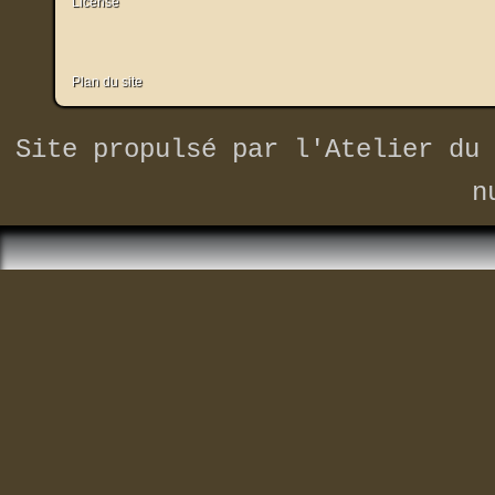
Plan du site
Site propulsé par
l'Atelier du 
n