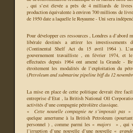
, qui s’est élevée a près de 4 milliards de livr
production équivalente à environ 700 millions de livres
de 1950 date a laquelle le Royaume - Uni sera indépen
Pour développer ces ressources , Londres a d’abord mi
libérale destinés a attirer les investissements d
(Continental Shelf Act du 15 avril 1964 ). L’a
gouvernement travailliste , en février 1974, et l
effectuées depuis 1964 ont amené la Grande - Bre
étroitement les modalités de l’exploitation du pé
(
Petroleum and submarine pipeline biff du 12 novemb
La mise en place de cette politique devrait être facil
entreprise d’Etat , la British National Oll Corporatio
activités d’une compagnie pétrolière classique.
«
Cette nouvelle compagnie ne s’imposait pas
» ,
quelque amertume à la British Petroleum (pourtan
personnel ) , comme parmi les «
majors
» , qui v
l’irruption d’une nouvelle d’une nouvelle «
grand