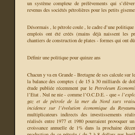
un système complexe de prélèvements qui s’élève
revenus des sociétés pétrolières pour les petits giseme
Désormais , le pétrole coule , le cadre d’une politique a
emplois ont été créés (mains déjà naissent les p
chantiers de construction de plates - formes qui ont dû 
Définir une politique pour quinze ans
Chacun y va en Grande - Bretagne de ses calcule sur les
la balance des comptes ( de 15 à 30 milliards de dol
étude publiée récemment par le
Petroleum Economi
l’Etat . Nul ne nie - comme l’O.C.D.E. - que «
l’expl
gaz et de pétrole de la mer du Nord surs vrais
incidence sur l’évolution économique du Royau
multiplicateurs indirects des investissements réal
réalisés entre 1977 et 1980 pourraient provoquer u
croissance annuelle de 1% dans la prochaine déce
production de ce pétrole ( de 2 à 8 dollars par baril