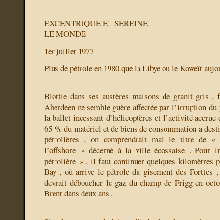
EXCENTRIQUE ET SEREINE
LE MONDE
1er juillet 1977
Plus de pétrole en 1980 que la Libye ou le Koweït aujo
Blottie dans ses austères maisons de granit gris ,
Aberdeen ne semble guère affectée par l’irruption du p
la ballet incessant d’hélicoptères et l’activité accrue
65 % du matériel et de biens de consommation a desti
pétrolières , on comprendrait mal le titre de « 
l’offshore » décerné à la ville écossaise . Pour i
pétrolière » , il faut continuer quelques kilomètres 
Bay , où arrive le pétrole du gisement des Forttes ,
devrait déboucher le gaz du champ de Frigg en octo
Brent dans deux ans .