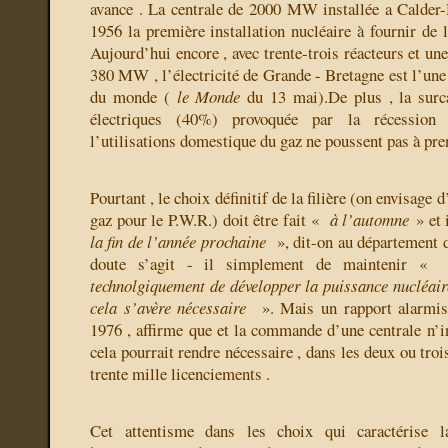
avance . La centrale de 2000 MW installée a Calder-H
1956 la première installation nucléaire à fournir de 
Aujourd’hui encore , avec trente-trois réacteurs et une
380 MW , l’électricité de Grande - Bretagne est l’un
du monde (
le Monde
du 13 mai).De plus , la surca
électriques (40%) provoquée par la récession 
l’utilisations domestique du gaz ne poussent pas à pre
Pourtant , le choix définitif de la filière (on envisage 
gaz pour le P.W.R.) doit être fait «
à l’automne
» et 
la fin de l’année prochaine
», dit-on au département d
doute s’agit - il simplement de maintenir «
technolgiquement de développer la puissance nucléaire
cela s’avère nécessaire
». Mais un rapport alarmis
1976 , affirme que et la commande d’une centrale n’i
cela pourrait rendre nécessaire , dans les deux ou troi
trente mille licenciements .
Cet attentisme dans les choix qui caractérise la