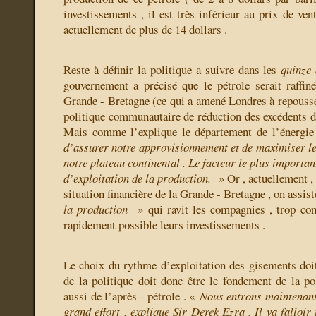
investissements , il est très inférieur au prix de vent
actuellement de plus de 14 dollars .
Reste à définir la politique a suivre dans les
quinze 
gouvernement a précisé que le pétrole serait raffin
Grande - Bretagne (ce qui a amené Londres à repousse
politique communautaire de réduction des excédents de 
Mais comme l’explique le département de l’énergi
d’assurer notre approvisionnement et de maximiser les
notre plateau continental . Le facteur le plus importan
d’exploitation de la production.
» Or , actuellement ,
situation financière de la Grande - Bretagne , on assis
la production
» qui ravit les compagnies , trop con
rapidement possible leurs investissements .
Le choix du rythme d’exploitation des gisements doi
de la politique doit donc être le fondement de la pol
aussi de l’après - pétrole . «
Nous entrons maintenant
grand effort , explique Sir Derek Ezra . Il va falloir 