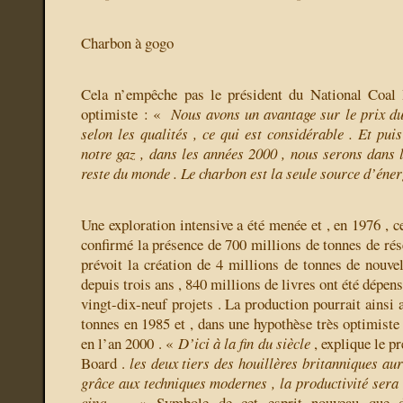
Charbon à gogo
Cela n’empêche pas le président du National Coal
optimiste : «
Nous avons un avantage sur le prix du
selon les qualités , ce qui est considérable . Et pui
notre gaz , dans les années 2000 , nous serons dans 
reste du monde . Le charbon est la seule source d’éner
Une exploration intensive a été menée et , en 1976 , c
confirmé la présence de 700 millions de tonnes de rés
prévoit la création de 4 millions de tonnes de nouvel
depuis trois ans , 840 millions de livres ont été dépen
vingt-dix-neuf projets . La production pourrait ainsi 
tonnes en 1985 et , dans une hypothèse très optimiste
en l’an 2000 . «
D’ici à la fin du siècle
, explique le p
Board .
les deux tiers des houillères britanniques auro
grâce aux techniques modernes , la productivité sera 
cinq .
» Symbole de cet esprit nouveau que do