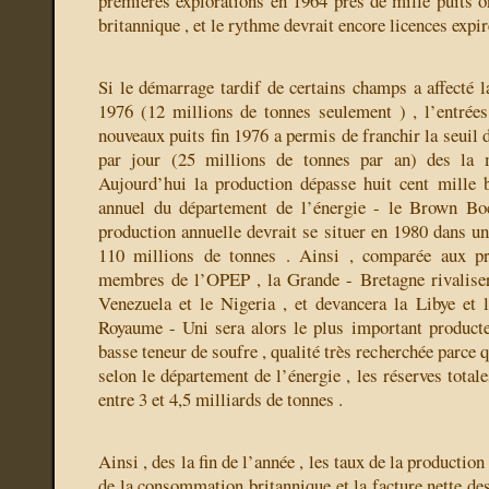
premières explorations en 1964 près de mille puits on
britannique , et le rythme devrait encore licences expi
Si le démarrage tardif de certains champs a affecté l
1976 (12 millions de tonnes seulement ) , l’entrées
nouveaux puits fin 1976 a permis de franchir la seuil d
par jour (25 millions de tonnes par an) des la 
Aujourd’hui la production dépasse huit cent mille b
annuel du département de l’énergie - le Brown Bo
production annuelle devrait se situer en 1980 dans un
110 millions de tonnes . Ainsi , comparée aux pr
membres de l’OPEP , la Grande - Bretagne rivaliser
Venezuela et le Nigeria , et devancera la Libye et 
Royaume - Uni sera alors le plus important product
basse teneur de soufre , qualité très recherchée parce q
selon le département de l’énergie , les réserves total
entre 3 et 4,5 milliards de tonnes .
Ainsi , des la fin de l’année , les taux de la productio
de la consommation britannique et la facture nette de