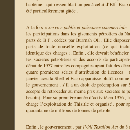
baptême - qui ressemblait un peu à celui d’Elf -Erap 
été particulièrement gâtée .
A la fois «
service public et puissance commerciale
»
les participations dans les gisements pétroliers du N
parts de B.P . cédées par Burrnah Oll . Elle dispos
parts de toute nouvelle exploitation (ce qui inc
identique des charges ). Enfin , elle devrait bénéficier
les sociétés pétrolières et des accords de participat
début de 1977 entre les compagnies ayant fait des déco
quatre premières séries d’attribution de licences .
janvier avec la Shell et Esso apparaisse plutôt comm
le gouvernement , s’il a un droit de préemption sur 
accepté de rétrocéder au même prix aux sociétés le pé
besoin). Pour sa première année d’activité en 1976 , l
charge l’exploitation de Thisitle et organisé , pour a
quarantaine de millions de tonnes de pétrole .
Enfin , le gouvernement , par
l’Oll Taxalion Act
du 8 