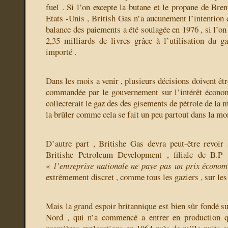
fuel . Si l’on excepte la butane et le propane de Bre
Etats -Unis , British Gas n’a aucunement l’intention 
balance des paiements a été soulagée en 1976 , si l’on 
2,35 milliards de livres grâce à l’utilisation du g
importé .
Dans les mois a venir , plusieurs décisions doivent êtr
commandée par le gouvernement sur l’intérêt économ
collecterait le gaz des des gisements de pétrole de la 
la brûler comme cela se fait un peu partout dans la mo
D’autre part , Britishe Gas devra peut-être revoir
Britishe Petroleum Development , filiale de B.P
«
l’entreprise nationale ne paye pas un prix écono
extrêmement discret , comme tous les gaziers , sur les 
Mais la grand espoir britannique est bien sûr fondé su
Nord , qui n’a commencé a entrer en production q