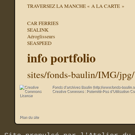
TRAVERSEZ LA MANCHE « A LA CARTE »
CAR FERRIES
SEALINK
Aéroglisseurs
SEASPEED
info portfolio
sites/fonds-baulin/IMG/jpg
Fonds d’archives Baulin (http://www.fonds-baulin.
Creative Commons : Paternité-Pas d’Utilisation C
Plan du site