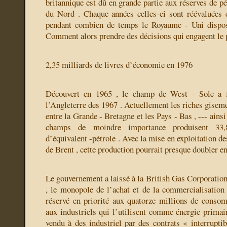
britannique est dû en grande partie aux réserves de pé
du Nord . Chaque années celles-ci sont réévaluées 
pendant combien de temps le Royaume - Uni dispos
Comment alors prendre des décisions qui engagent le 
2,35 milliards de livres d’économie en 1976
Découvert en 1965 , le champ de West - Sole a f
l’Angleterre des 1967 . Actuellement les riches gisem
entre la Grande - Bretagne et les Pays - Bas , --- ains
champs de moindre importance produisent 33,
d’équivalent -pétrole . Avec la mise en exploitation de
de Brent , cette production pourrait presque doubler e
Le gouvernement a laissé à la British Gas Corporation 
, le monopole de l’achat et de la commercialisation 
réservé en priorité aux quatorze millions de conso
aux industriels qui l’utilisent comme énergie primair
vendu à des industriel par des contrats « interrupti