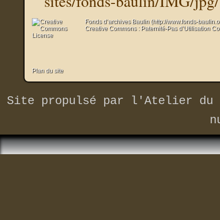
sites/fonds-baulin/IMG/jpg
Fonds d’archives Baulin (http://www.fonds-baulin.
Creative Commons : Paternité-Pas d’Utilisation C
Plan du site
Site propulsé par
l'Atelier du 
n