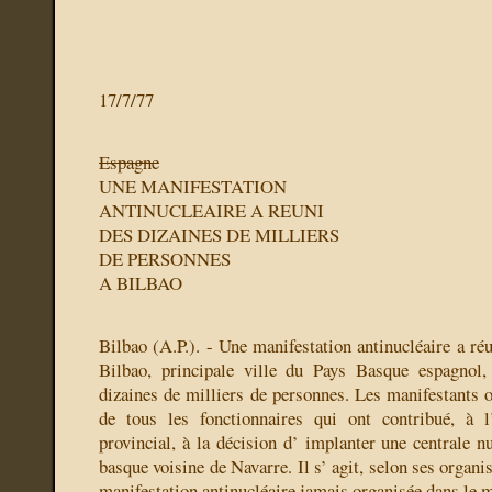
17/7/77
Espagne
UNE MANIFESTATION
ANTINUCLEAIRE A REUNI
DES DIZAINES DE MILLIERS
DE PERSONNES
A BILBAO
Bilbao (A.P.). - Une manifestation antinucléaire a réun
Bilbao, principale ville du Pays Basque espagnol,
dizaines de milliers de personnes. Les manifestants 
de tous les fonctionnaires qui ont contribué, à 
provincial, à la décision d’ implanter une centrale n
basque voisine de Navarre. Il s’ agit, selon ses organi
manifestation antinucléaire jamais organisée dans le 