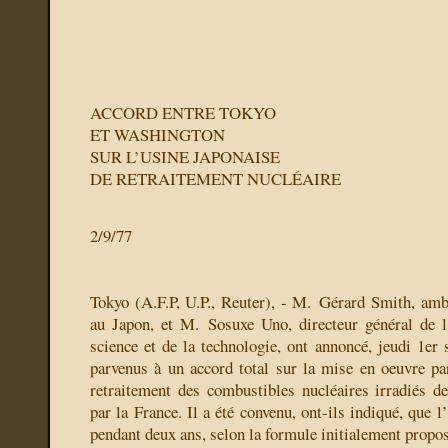
ACCORD ENTRE TOKYO
ET WASHINGTON
SUR L’USINE JAPONAISE
DE RETRAITEMENT NUCLÉAIRE
2/9/77
Tokyo (A.F.P, U.P., Reuter), - M. Gérard Smith, am
au Japon, et M. Sosuxe Uno, directeur général
de 
science et de la technologie, ont annoncé, jeudi 1er 
parvenus à un accord total sur la mise en oeuvre pa
retraitement des combustibles nucléaires irradiés d
par la France. Il a été convenu, ont-ils indiqué, que l
pendant deux ans, selon la formule initialement propos