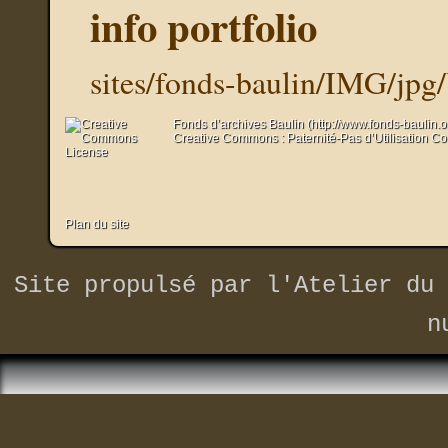
info portfolio
sites/fonds-baulin/IMG/jpg
Fonds d’archives Baulin (http://www.fonds-baulin.
Creative Commons : Paternité-Pas d’Utilisation C
Plan du site
Site propulsé par
l'Atelier du 
n