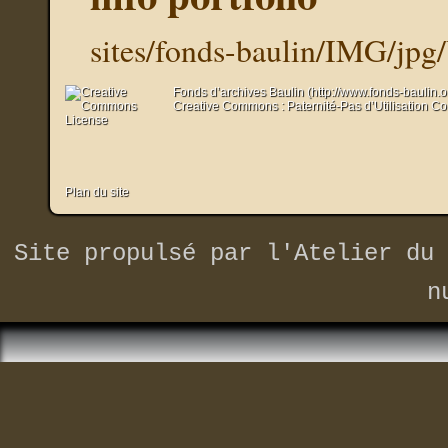
sites/fonds-baulin/IMG/jpg
Fonds d’archives Baulin (http://www.fonds-baulin.
Creative Commons : Paternité-Pas d’Utilisation C
Plan du site
Site propulsé par
l'Atelier du 
n