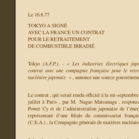
Le 16.8.77
TOKYO A SIGNÉ
AVEC LA FRANCE UN CONTRAT
POUR LE RETRAITEMENT
DE COMBUSTIBLE IRRADIÉ
Tokyo
(A.F.P.). - « Les industries électriques ja
contrat avec une compagnie française pour le retr
nucléaire japonais
» , annonce une source gouverneme
Le contrat , qui serait rendu officiel à la mi-septembre 
juillet à Paris , par M. Nagao Matsunaga , respons
Power Cy et de l’administration japonaise de l’éner
représentant d’une filiale du commissariat frança
(C.E.A.) , la Compagnie générale de matières nucléai