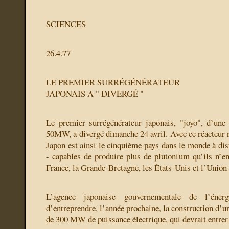
SCIENCES
26.4.77
LE PREMIER SURRÉGÉNÉRATEUR
JAPONAIS A " DIVERGÉ "
Le premier surrégénérateur japonais, "joyo", d’une
50MW, a divergé dimanche 24 avril. Avec ce réacteur n
Japon est ainsi le cinquième pays dans le monde à dis
- capables de produire plus de plutonium qu’ils n’
France, la Grande-Bretagne, les États-Unis et l’Union 
L’agence japonaise gouvernementale de l’éner
d’entreprendre, l’année prochaine, la construction d’u
de 300 MW de puissance électrique, qui devrait entrer