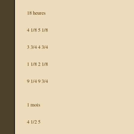
18 heures
4 1/8 5 1/8
3 3/4 4 3/4
1 1/8 2 1/8
9 1/4 9 3/4
1 mois
4 1/2 5