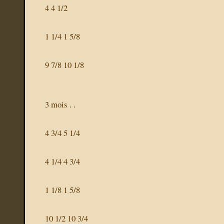
4 4 1/2
1 1/4 1 5/8
9 7/8 10 1/8
3 mois . .
4 3/4 5 1/4
4 1/4 4 3/4
1 1/8 1 5/8
10 1/2 10 3/4