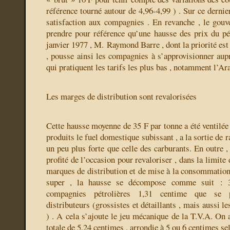
référence tourné autour de 4,96-4,99 ) . Sur ce derni
satisfaction aux compagnies . En revanche , le gou
prendre pour référence qu’une hausse des prix du p
janvier 1977 , M. Raymond Barre , dont la priorité est l
, pousse ainsi les compagnies à s’approvisionner aup
qui pratiquent les tarifs les plus bas , notamment l’Ar
Les marges de distribution sont revalorisées
Cette hausse moyenne de 35 F par tonne a été ventilée
produits le fuel domestique subissant , a la sortie de r
un peu plus forte que celle des carburants. En outre ,
profité de l’occasion pour revaloriser , dans la limite
marques de distribution et de mise à la consommation .
super , la hausse se décompose comme suit : 3
compagnies pétrolières 1,31 centime que se p
distributeurs (grossistes et détaillants , mais aussi l
) . A cela s’ajoute le jeu mécanique de la T.V.A. On 
totale de 5,24 centimes , arrondie à 5 ou 6 centimes sel