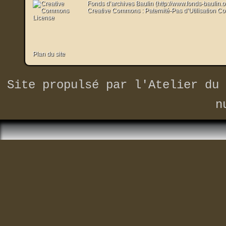
Fonds d’archives Baulin (http://www.fonds-baulin.
Creative Commons : Paternité-Pas d’Utilisation C
Plan du site
Site propulsé par
l'Atelier du 
n