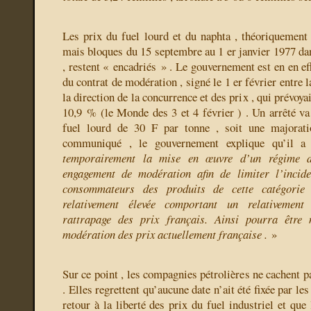
Les prix du fuel lourd et du naphta , théoriquement 
mais bloques du 15 septembre au 1 er janvier 1977 dan
, restent « encadriés » . Le gouvernement est en en ef
du contrat de modération , signé le 1 er février entre l
la direction de la concurrence et des prix , qui prévoy
10,9 % (le Monde des 3 et 4 février ) . Un arrêté va
fuel lourd de 30 F par tonne , soit une majora
communiqué , le gouvernement explique qu’il 
temporairement la mise en œuvre d’un régime de
engagement de modération afin de limiter l’incide
consommateurs des produits de cette catégorie
relativement élevée comportant un relativement
rattrapage des prix français. Ainsi pourra être
modération des prix actuellement française .
»
Sur ce point , les compagnies pétrolières ne cachent p
. Elles regrettent qu’aucune date n’ait été fixée par le
retour à la liberté des prix du fuel industriel et que