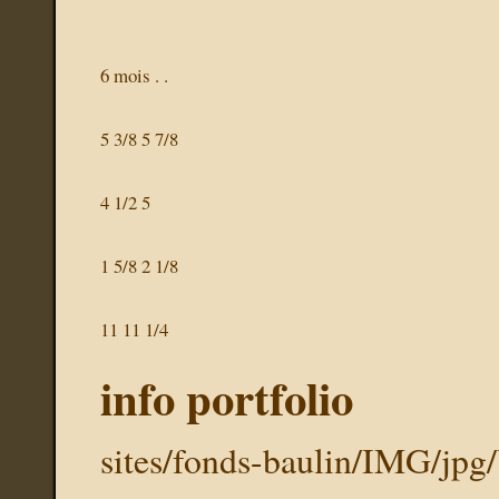
6 mois . .
5 3/8 5 7/8
4 1/2 5
1 5/8 2 1/8
11 11 1/4
info portfolio
sites/fonds-baulin/IMG/jpg