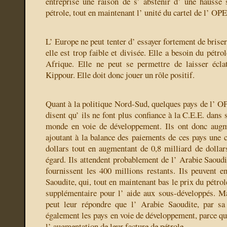
entreprise une raison de s’ abstenir d’ une hausse 
pétrole, tout en maintenant l’ unité du cartel de l’ OPE
L’ Europe ne peut tenter d’ essayer fortement de briser
elle est trop faible et divisée. Elle a besoin du pétr
Afrique. Elle ne peut se permettre de laisser écla
Kippour. Elle doit donc jouer un rôle positif.
Quant à la politique Nord-Sud, quelques pays de l’ OP
disent qu’ ils ne font plus confiance à la C.E.E. dans 
monde en voie de développement. Ils ont donc augme
ajoutant à la balance des paiements de ces pays une c
dollars tout en augmentant de 0,8 milliard de dollars
égard. Ils attendent probablement de l’ Arabie Saoudi
fournissent les 400 millions restants. Ils peuvent en
Saoudite, qui, tout en maintenant bas le prix du pétrol
supplémentaire pour l’ aide aux sous-développés. M
peut leur répondre que l’ Arabie Saoudite, par sa 
également les pays en voie de développement, parce qu’
l’ augmentation de leur facture de pétrole.