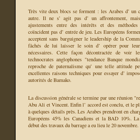
Très vite deux blocs se forment : les Arabes d’ un c
autre. Il ne s’ agit pas d’ un affrontement, mai
ajustements entre des intérêts et des méthodes
coïncident pas d’ entrée de jeu. Les Européens formen
acceptent sans barguigner le leadership de la Comm
fâchés de lui laisser le soin d’ opérer pour leu
nécessaires. Cette façon décontractée de voir l
technocrates anglophones "tendance Banque mondial
reproche de paternalisme qu’ une telle attitude pe
excellentes raisons techniques pour essayer d’ impos
autorités de Bamako.
La discussion générale se termine par une réunion "res
Abu Ali et Vincent. Enfin l’ accord est conclu, et le p
à quelques détails près. Les Arabes prendront en char
Européens 45% les Canadiens et la BAD 10%. La 
début des travaux du barrage a eu lieu le 20 novembre.