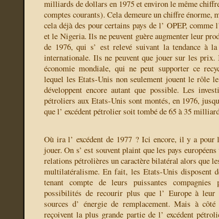
milliards de dollars en 1975 et environ le même chiffr
comptes courants). Cela demeure un chiffre énorme, ma
cela
déjà des
pour certains pays de l’ OPEP, comme l’ 
et le Nigeria. Ils ne peuvent guère augmenter leur pro
de 1976, qui s’ est relevé suivant la tendance à l
internationale. Ils ne peuvent que jouer sur les prix. 
économie mondiale, qui ne peut supporter ce recy
lequel les Etats-Unis non seulement jouent le rôle le
développent encore autant que possible. Les invest
pétroliers aux Etats-Unis sont montés, en 1976, jusqu
que l’ excédent pétrolier soit tombé de 65 à 35 milliard
Où ira l’ excédent de 1977 ? Ici encore, il y a pour 
jouer. On s’ est souvent plaint que les pays européens 
relations pétrolières un caractère bilatéral alors que l
multilatéralisme. En fait, les Etats-Unis disposent d
tenant compte de leurs puissantes compagnies p
possibilités de recourir plus que l’ Europe à leur
sources d’ énergie de remplacement. Mais à côté 
reçoivent la plus grande partie de l’ excédent pétrol