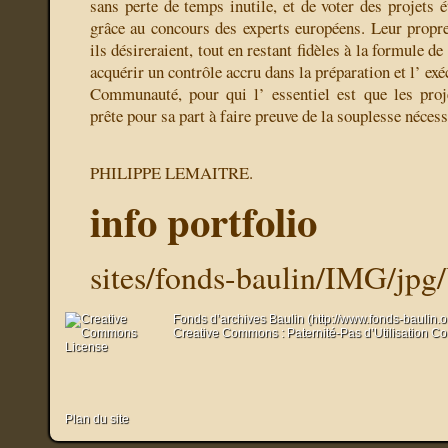
sans perte de temps inutile, et de voter des projets 
grâce au concours des experts européens. Leur propre
ils désireraient, tout en restant fidèles à la formule de
acquérir un contrôle accru dans la préparation et l’ ex
Communauté, pour qui l’ essentiel est que les proj
prête pour sa part à faire preuve de la souplesse nécess
PHILIPPE LEMAITRE.
info portfolio
sites/fonds-baulin/IMG/jpg
Fonds d’archives Baulin (http://www.fonds-baulin.
Creative Commons : Paternité-Pas d’Utilisation C
Plan du site