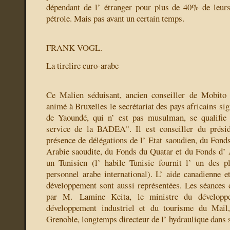
dépendant de l’ étranger pour plus de 40% de leur
pétrole. Mais pas avant un certain temps.
FRANK VOGL.
La tirelire euro-arabe
Ce Malien séduisant, ancien conseiller de Mobito
animé à Bruxelles le secrétariat des pays africains sig
de Yaoundé, qui n’ est pas musulman, se qualifie
service de la BADEA". Il est conseiller du présid
présence de délégations de l’ Etat saoudien, du Fond
Arabie saoudite, du Fonds du Quatar et du Fonds d’
un Tunisien (l’ habile Tunisie fournit l’ un des p
personnel arabe international). L’ aide canadienne e
développement sont aussi représentées. Les séances d
par M. Lamine Keita, le ministre du développe
développement industriel et du tourisme du Mail
Grenoble, longtemps directeur de l’ hydraulique dans s