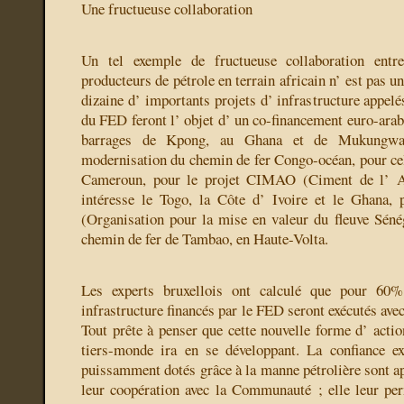
Une fructueuse collaboration
Un tel exemple de fructueuse collaboration ent
producteurs de pétrole en terrain africain n’ est pas un
dizaine d’ importants projets d’ infrastructure appelés
du FED feront l’ objet d’ un co-financement euro-arabe 
barrages de Kpong, au Ghana et de Mukungwa
modernisation du chemin de fer Congo-océan, pour cel
Cameroun, pour le projet CIMAO (Ciment de l’ Af
intéresse le Togo, la Côte d’ Ivoire et le Ghana, 
(Organisation pour la mise en valeur du fleuve Sénég
chemin de fer de Tambao, en Haute-Volta.
Les experts bruxellois ont calculé que pour 60%
infrastructure financés par le FED seront exécutés ave
Tout prête à penser que cette nouvelle forme d’ acti
tiers-monde ira en se développant. La confiance ex
puissamment dotés grâce à la manne pétrolière sont a
leur coopération avec la Communauté ; elle leur per