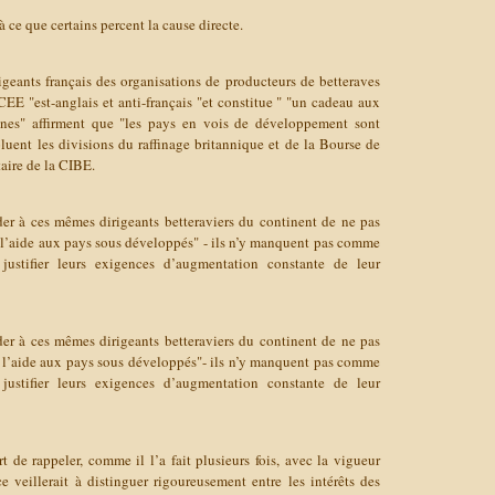
à ce que certains percent la cause directe.
igeants français des organisations de producteurs de betteraves
E "est-anglais et anti-français "et constitue " "un cadeau aux
nnes" affirment que "les pays en vois de développement sont
voluent les divisions du raffinage britannique et de la Bourse de
aire de la CIBE.
er à ces mêmes dirigeants betteraviers du continent de ne pas
e l’aide aux pays sous développés" - ils n’y manquent pas comme
justifier leurs exigences d’augmentation constante de leur
er à ces mêmes dirigeants betteraviers du continent de ne pas
de l’aide aux pays sous développés"- ils n’y manquent pas comme
justifier leurs exigences d’augmentation constante de leur
 de rappeler, comme il l’a fait plusieurs fois, avec la vigueur
e veillerait à distinguer rigoureusement entre les intérêts des