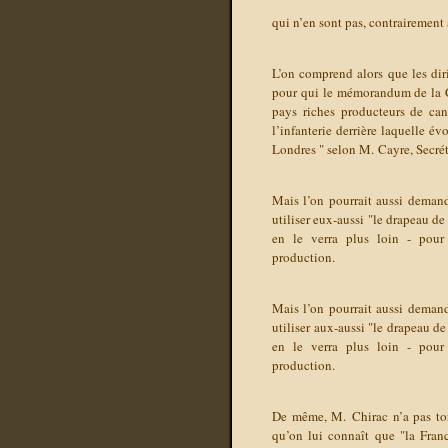
qui n’en sont pas, contrairement 
L’on comprend alors que les dir
pour qui le mémorandum de la CE
pays riches producteurs de ca
l’infanterie derrière laquelle é
Londres " selon M. Cayre, Secrét
Mais l’on pourrait aussi demand
utiliser eux-aussi "le drapeau d
en le verra plus loin - pour 
production.
Mais l’on pourrait aussi demand
utiliser aux-aussi "le drapeau 
en le verra plus loin - pour 
production.
De même, M. Chirac n’a pas tort
qu’on lui connaît que "la Franc