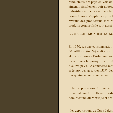
producteurs des pays en vois de 
aimerait simplement voir apport
industriels en France et dans le
pourrait aussi s’appliquer plus 
revenus des producteurs sont b
produits comme ils le sont aussi 
LE MARCHE MONDIAL DU S
En 1970, sur une consommation m
50 millions (69 %) était conso
était considérée à l’intérieur d
un seul marché puisqu’il leur es
d’autres pays. Le commerce mond
spéciaux qui absorbent 58% des 
Les quatre accords concernent :
- les exportations à destina
principalement de Hawaî, Porto
dominicaine, du Mexique et des 
- les exportations de Cuba à dest