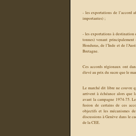
- les exportations de l’accord a
importantes) ;
- les exportations à destination
tonnes) venant principalement 
Honduras, de l’Inde et de l’Aust
Bretagne.
Ces accords régionaux ont dans
élevé au prix du sucre que le ma
Le marché dit libre ne couvre q
arrivent à échéance alors que l
avant la campagne 1974-75. Le 
fusion de certains de ces ac
objectifs et les mécanismes de 
discussions à Genève dans le ca
de la CEE.