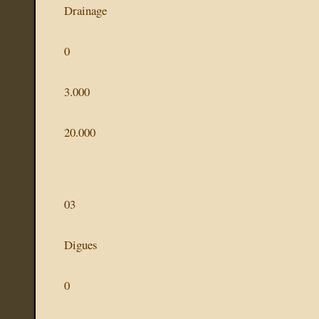
Drainage
0
3.000
20.000
03
Digues
0