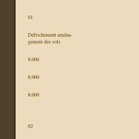
01
Défrichement aména-
gement des sols
8.000
8.000
8.000
02