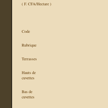
( F. CFA/Hectare )
Code
Rubrique
Terrasses
Hauts de
cuvettes
Bas de
cuvettes