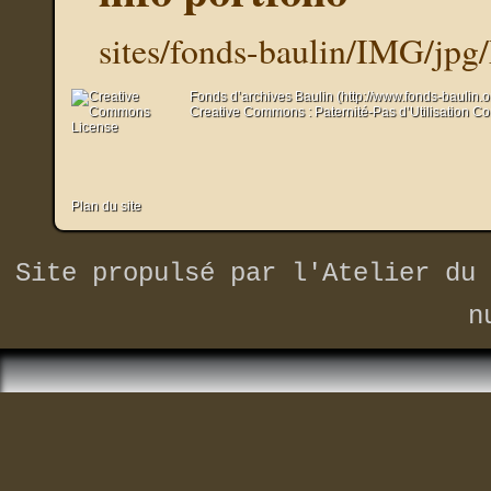
sites/fonds-baulin/IMG/jpg
Fonds d’archives Baulin (http://www.fonds-baulin.
Creative Commons : Paternité-Pas d’Utilisation C
Plan du site
Site propulsé par
l'Atelier du 
n