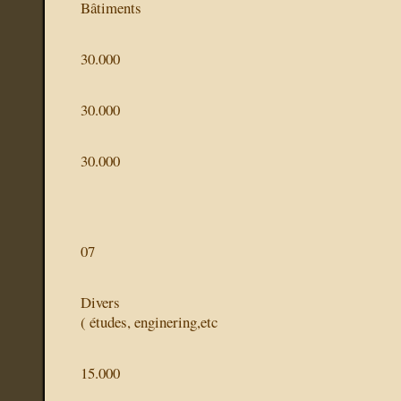
Bâtiments
30.000
30.000
30.000
07
Divers
( études, enginering,etc
15.000