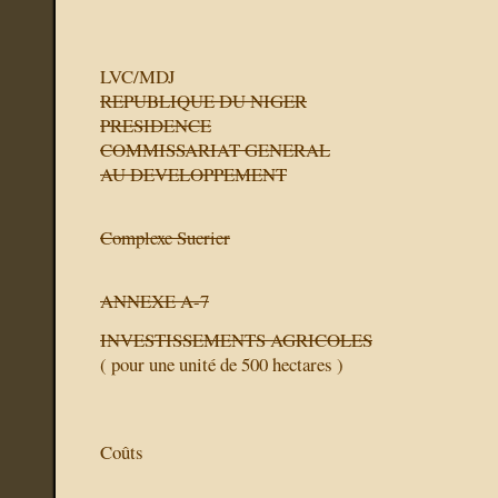
LVC/MDJ
REPUBLIQUE DU NIGER
PRESIDENCE
COMMISSARIAT GENERAL
AU DEVELOPPEMENT
Complexe Sucrier
ANNEXE A-7
INVESTISSEMENTS AGRICOLES
( pour une unité de 500 hectares )
Coûts