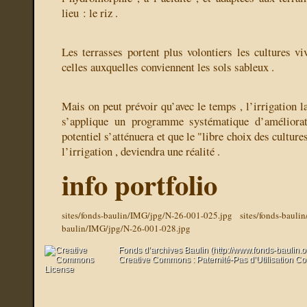
lieu : le riz .
Les terrasses portent plus volontiers les cultures viv
celles auxquelles conviennent les sols sableux .
Mais on peut prévoir qu’avec le temps , l’irrigation l
s’applique un programme systématique d’améliorat
potentiel s’atténuera et que le "libre choix des cultur
l’irrigation , deviendra une réalité .
info portfolio
sites/fonds-baulin/IMG/jpg/N-26-001-025.jpg
sites/fonds-baul
baulin/IMG/jpg/N-26-001-028.jpg
Fonds d’archives Baulin (http://www.fonds-baulin.
Creative Commons : Paternité-Pas d’Utilisation C