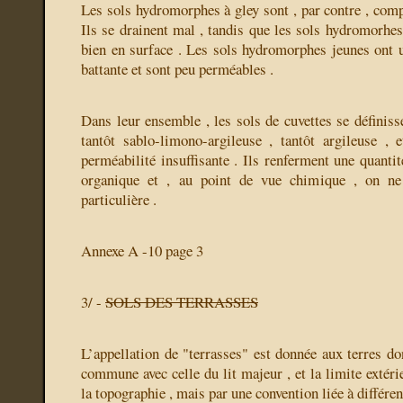
Les sols hydromorphes à gley sont , par contre , comp
Ils se drainent mal , tandis que les sols hydromorhes
bien en surface . Les sols hydromorphes jeunes ont u
battante et sont peu perméables .
Dans leur ensemble , les sols de cuvettes se définiss
tantôt sablo-limono-argileuse , tantôt argileuse , 
perméabilité insuffisante . Ils renferment une quanti
organique et , au point de vue chimique , on ne
particulière .
Annexe A -10 page 3
3/ -
SOLS DES TERRASSES
L’appellation de "terrasses" est donnée aux terres do
commune avec celle du lit majeur , et la limite exté
la topographie , mais par une convention liée à différent