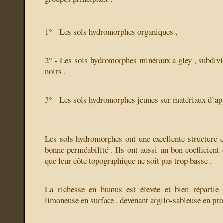
1° - Les sols hydromorphes organiques ,
2° - Les sols hydromorphes minéraux a gley , subdivis
noirs .
3° - Les sols hydromorphes jeunes sur matériaux d’app
Les sols hydromorphes ont une excellente structure e
bonne perméabilité . Ils ont aussi un bon coefficient
que leur côte topographique ne soit pas trop basse .
La richesse en humus est élevée et bien répartie ;
limoneuse en surface , devenant argilo-sableuse en pro