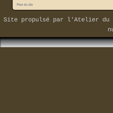
Plan du site
Site propulsé par
l'Atelier du 
n