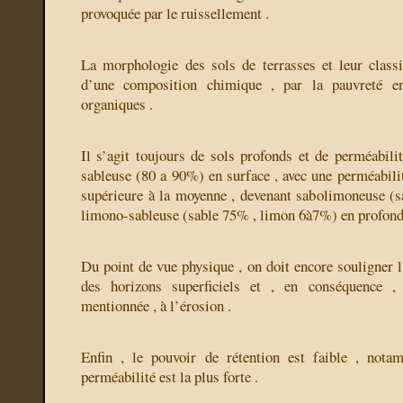
provoquée par le ruissellement .
La morphologie des sols de terrasses et leur classif
d’une composition chimique , par la pauvreté e
organiques .
Il s’agit toujours de sols profonds et de perméabilit
sableuse (80 a 90%) en surface , avec une perméabi
supérieure à la moyenne , devenant sabolimoneuse (
limono-sableuse (sable 75% , limon 6à7%) en profond
Du point de vue physique , on doit encore souligner l
des horizons superficiels et , en conséquence , 
mentionnée , à l’érosion .
Enfin , le pouvoir de rétention est faible , not
perméabilité est la plus forte .