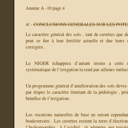
Annexe A -10 page 4
4/ -
CONCLUSIONS GENERALES SUR LES POTE
Le caractère général des sols , tant de cuvettes que de
peut se fier à leur fertilité actuelle et due leurs 
corrigées .
Le NIGER échappera d’autant moins a cette né
systématique de l’irrigation la rend par ailleurs inéluc
Un programme général d’amélioration des sols devra êt
par étapes le caractère limitant de la pédologie , pri
bénéfice de l’irrigation .
Les vocations naturelles de base ne seront cependa
bouleversées . Les cuvettes restent la terre d’élection
l’hydromorphie , à l’acidité , et adaptées aux terrai