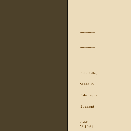
-------------
-------------
-------------
-------------
Echantillo,
NIAMEY
Date de pré-
lèvement
brute
26.10.64