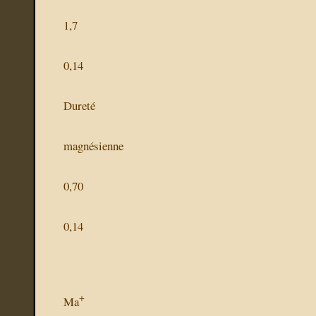
1,7
0,14
Dureté
magnésienne
0,70
0,14
+
Ma