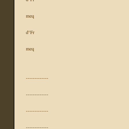
meq
d°Fr
meq
-------------
-------------
-------------
-------------