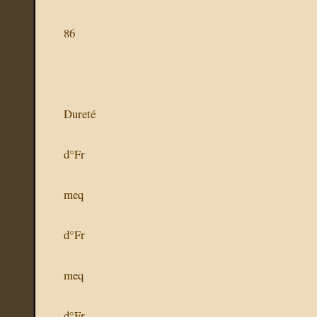
86
Dureté
d°Fr
meq
d°Fr
meq
d°Fr