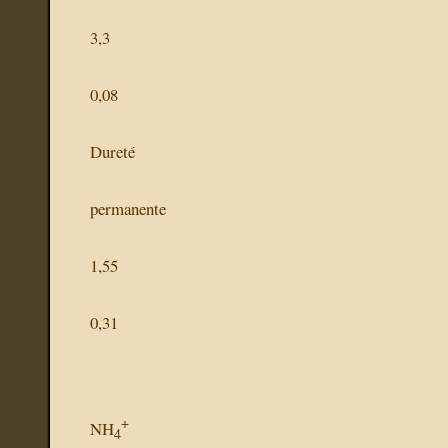
3,3
0,08
Dureté
permanente
1,55
0,31
+
NH
4