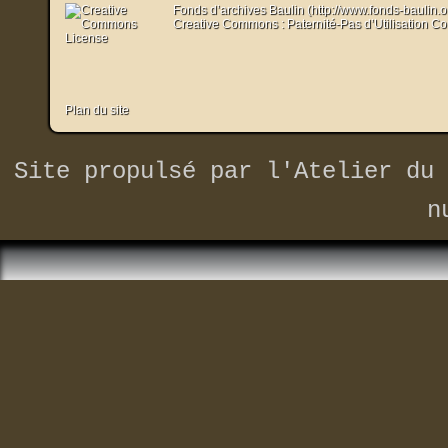
Fonds d’archives Baulin (http://www.fonds-baulin.
Creative Commons : Paternité-Pas d’Utilisation C
Plan du site
Site propulsé par
l'Atelier du 
n