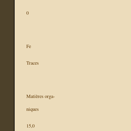
0
Fe
Traces
Matières orga-
niques
15,0