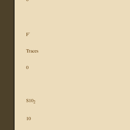
-
F
Traces
0
S10
2
10