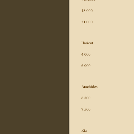
18.000
31.000
Haricot
4.000
6.000
Arachides
6.800
7.500
Riz