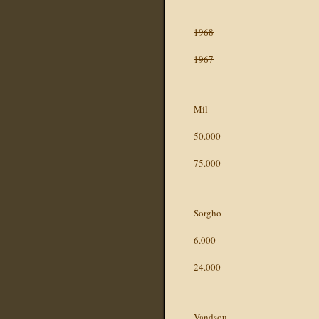
1968
1967
Mil
50.000
75.000
Sorgho
6.000
24.000
Vandsou