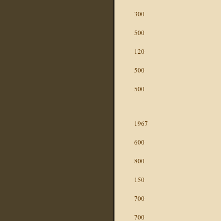
300
500
120
500
500
1967
600
800
150
700
700