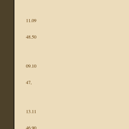
11.09
48.50
09.10
47,
13.11
46,90