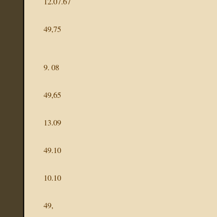
12.07.67
49,75
9. 08
49,65
13.09
49.10
10.10
49,