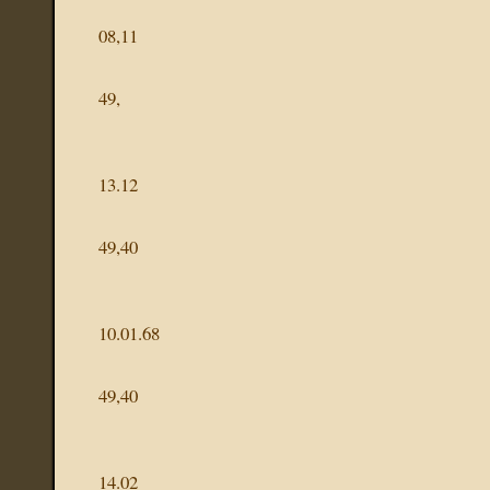
08,11
49,
13.12
49,40
10.01.68
49,40
14.02