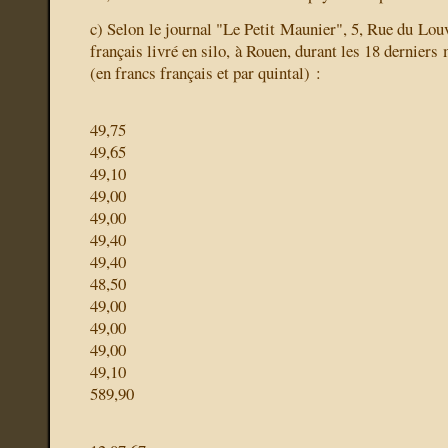
c) Selon le journal "Le Petit Maunier", 5, Rue du Louvr
français livré en silo, à Rouen, durant les 18 derniers 
(en francs français et par quintal) :
49,75
49,65
49,10
49,00
49,00
49,40
49,40
48,50
49,00
49,00
49,00
49,10
589,90