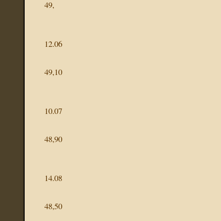
49,
12.06
49,10
10.07
48,90
14.08
48,50