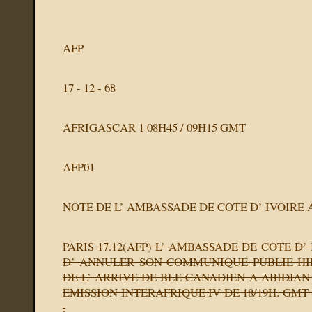
AFP
17 - 12 - 68
AFRIGASCAR 1 08H45 / 09H15 GMT
AFP01
NOTE DE L’ AMBASSADE DE COTE D’ IVOIRE A
PARIS
17.12(AFP) L’ AMBASSADE DE COTE D’ 
D’ ANNULER SON COMMUNIQUE PUBLIE H
DE L’ ARRIVE DE BLE CANADIEN A ABIDJAN 
EMISSION INTERAFRIQUE IV DE 18/19H. GMT
.