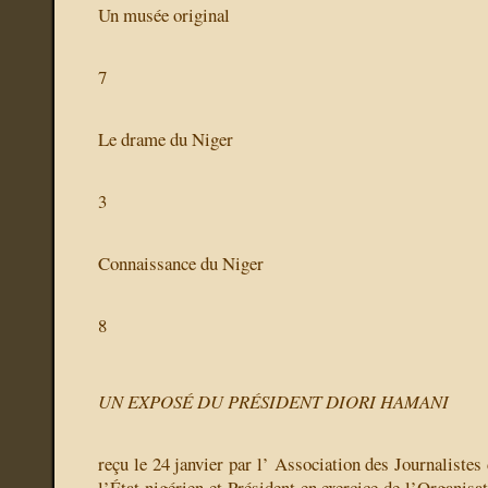
Un musée original
7
Le drame du Niger
3
Connaissance du Niger
8
UN EXPOSÉ DU PRÉSIDENT DIORI HAMANI
reçu le 24 janvier par l’ Association des Journalistes
l’État nigérien et Président en exercice de l’Organi