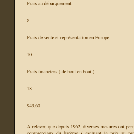
Frais au débarquement
8
Frais de vente et représentation en Europe
10
Frais financiers ( de bout en bout )
18
949,60
A relever, que depuis 1962, diverses mesures ont perm
commerciaux du barème ( excluant le prix au prod