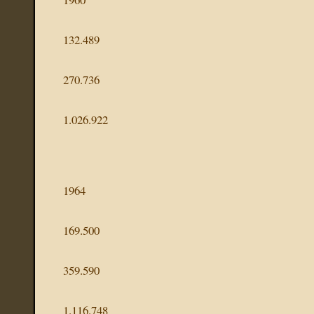
132.489
270.736
1.026.922
1964
169.500
359.590
1.116.748