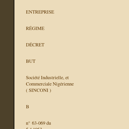
ENTREPRISE
RÉGIME
DÉCRET
BUT
Société Industrielle, et
Commerciale Nigérienne
( SINCONI )
B
n° 63-069 du