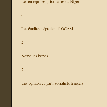
Les entreprises prioritaires du Niger
6
Les étudiants épaulent l’ OCAM
2
Nouvelles brèves
7
Une opinion du parti socialiste français
2