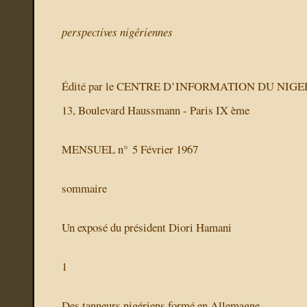
perspectives nigériennes
Édité par le CENTRE D’INFORMATION DU NIGE
13, Boulevard Haussmann - Paris IX ème
MENSUEL n° 5 Février 1967
sommaire
Un exposé du président Diori Hamani
1
Des tanneurs nigériens formé en Allemagne