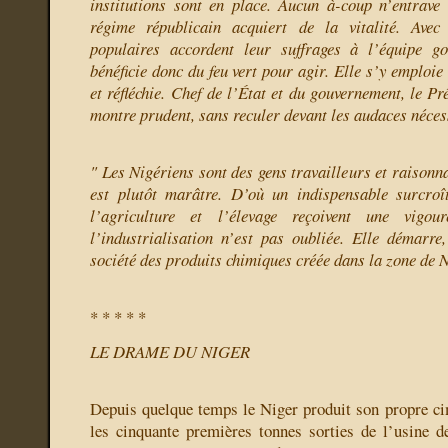
institutions sont en place. Aucun à-coup n’entrave
régime républicain acquiert de la vitalité. Avec
populaires accordent leur suffrages à l’équipe go
bénéficie donc du feu vert pour agir. Elle s’y emploie 
et réfléchie. Chef de l’État et du gouvernement, le P
montre prudent, sans reculer devant les audaces nécess
" Les Nigériens sont des gens travailleurs et raisonn
est plutôt marâtre. D’où un indispensable surcroî
l’agriculture et l’élevage reçoivent une vigou
l’industrialisation n’est pas oubliée. Elle démarr
société des produits chimiques créée dans la zone de 
* * * * *
LE DRAME DU NIGER
Depuis quelque temps le Niger produit son propre cime
les cinquante premières tonnes sorties de l’usine 