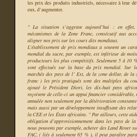
les prix des produits industriels, nécessaire à leur d
eux, d’augmenter.
" La situation s’aggrave aujourd’hui : en effet,
mécanismes de la Zone Franc, consécutif aux acc
aligner nos prix sur les cours dits mondiaux.
L’établissement de prix mondiaux a souvent un cara
mondial du sucre, par exemple, est inférieur de moiti
producteurs les plus compétitifs. Seulement 5 à 10
sont effectués sur la base du prix mondial. Sur l
marchés des pays de l’ Est, de la zone dollar, de la 
franc ) les prix pratiqués sont des multiples du co
ajouté le Président Diori, les dix-huit pays afri
reçoivent de celle-ci un appui financier considérable, 
annulée non seulement par la détérioration constante
mais aussi par un développement insuffisant des rela
la CEE et les États africains. " Par ailleurs, cette aide
obligation d’approvisionnement dans les pays de l
nous pouvons par exemple, acheter des Land Rover su
FAC, ( liés à seulement 65 % ), il peut paraître para