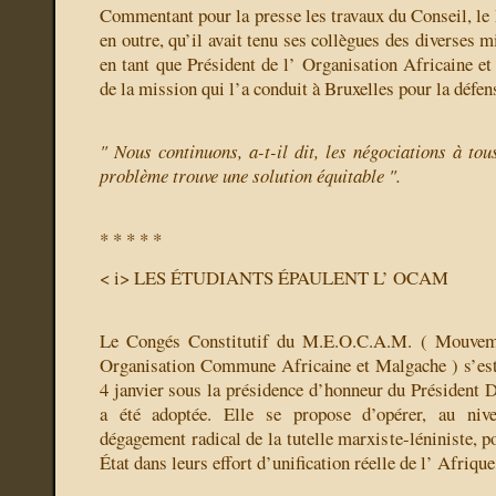
Commentant pour la presse les travaux du Conseil, le 
en outre, qu’il avait tenu ses collègues des diverses m
en tant que Président de l’ Organisation Africaine 
de la mission qui l’a conduit à Bruxelles pour la défen
" Nous continuons, a-t-il dit, les négociations à tou
problème trouve une solution équitable ".
* * * * *
< i> LES ÉTUDIANTS ÉPAULENT L’ OCAM
Le Congés Constitutif du M.E.O.C.A.M. ( Mouveme
Organisation Commune Africaine et Malgache ) s’est
4 janvier sous la présidence d’honneur du Président 
a été adoptée. Elle se propose d’opérer, au nive
dégagement radical de la tutelle marxiste-léniniste, p
État dans leurs effort d’unification réelle de l’ Afriqu