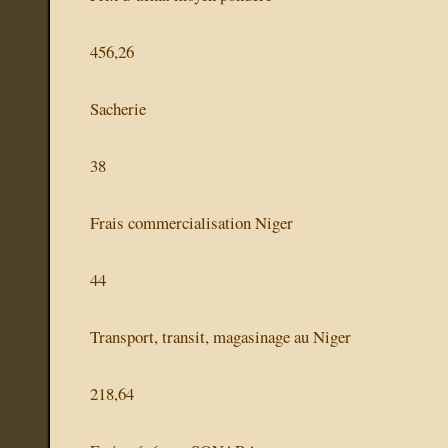
456,26
Sacherie
38
Frais commercialisation Niger
44
Transport, transit, magasinage au Niger
218,64