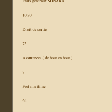
Frais généraux SONARA
10,70
Droit de sortie
75
Assurances ( de bout en bout )
7
Fret maritime
64