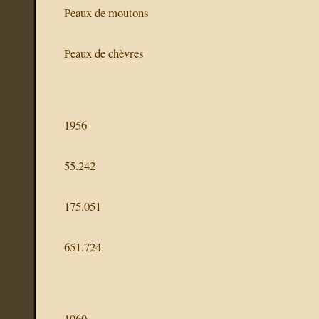
Peaux de moutons
Peaux de chèvres
1956
55.242
175.051
651.724
1960