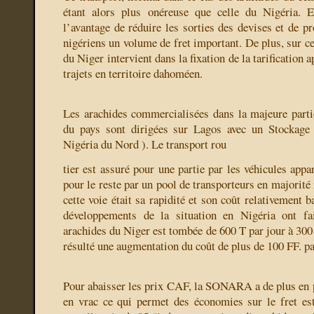
étant alors plus onéreuse que celle du Nigéria. E
l’avantage de réduire les sorties des devises et de p
nigériens un volume de fret important. De plus, sur c
du Niger intervient dans la fixation de la tarification
trajets en territoire dahoméen.
Les arachides commercialisées dans la majeure partie
du pays sont dirigées sur Lagos avec un Stockage
Nigéria du Nord ). Le transport rou
tier est assuré pour une partie par les véhicules ap
pour le reste par un pool de transporteurs en majorité 
cette voie était sa rapidité et son coût relativement
développements de la situation en Nigéria ont fa
arachides du Niger est tombée de 600 T par jour à 300 T
résulté une augmentation du coût de plus de 100 FF. pa
Pour abaisser les prix CAF, la SONARA a de plus en p
en vrac ce qui permet des économies sur le fret es