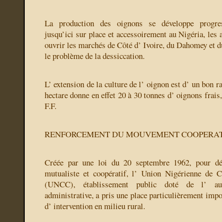
La production des oignons se développe progr
jusqu’ici sur place et accessoirement au Nigéria, les a
ouvrir les marchés de Côté d’ Ivoire, du Dahomey et d
le problème de la dessiccation.
L’ extension de la culture de l’ oignon est d’ un bon r
hectare donne en effet 20 à 30 tonnes d’ oignons frais,
F.F.
RENFORCEMENT DU MOUVEMENT COOPERAT
Créée par une loi du 20 septembre 1962, pour d
mutualiste et coopératif, l’ Union Nigérienne de C
(UNCC), établissement public doté de l’ aut
administrative, a pris une place particulièrement impo
d’ intervention en milieu rural.