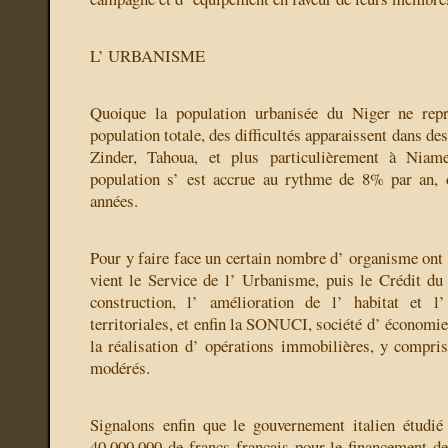
L’ URBANISME
Quoique la population urbanisée du Niger ne rep
population totale, des difficultés apparaissent dans de
Zinder, Tahoua, et plus particulièrement à Niame
population s’ est accrue au rythme de 8% par an, d
années.
Pour y faire face un certain nombre d’ organisme ont 
vient le Service de l’ Urbanisme, puis le Crédit du 
construction, l’ amélioration de l’ habitat et l’
territoriales, et enfin la SONUCI, société d’ économie
la réalisation d’ opérations immobilières, y compri
modérés.
Signalons enfin que le gouvernement italien étudié
40.000.000 de francs français pour le financement 