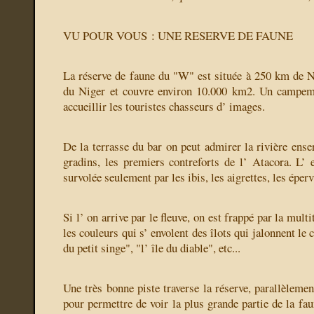
VU POUR VOUS : UNE RESERVE DE FAUNE
La réserve de faune du "W" est située à 250 km de Ni
du Niger et couvre environ 10.000 km2. Un campeme
accueillir les touristes chasseurs d’ images.
De la terrasse du bar on peut admirer la rivière enser
gradins, les premiers contreforts de l’ Atacora. L’ e
survolée seulement par les ibis, les aigrettes, les éperv
Si l’ on arrive par le fleuve, on est frappé par la mult
les couleurs qui s’ envolent des îlots qui jalonnent le c
du petit singe", "l’ île du diable", etc...
Une très bonne piste traverse la réserve, parallèlement
pour permettre de voir la plus grande partie de la fa