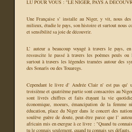
LU POUR VOUS : "LE NIGER, PAYS A DECOUV
Une Française s’ installe au Niger, y vit, nous des
milieux, étudie le pays, son histoire et surtout nous
et sensibilité sa joie de découvrir.
L’ auteur a beaucoup voyagé à travers le pays, en 
ressuscite le passé à travers les poèmes peuls ou
surtout à travers les légendes tramées autour des s
des Sonarïs ou des Touaregs.
Cependant le livre d’ Andrée Clair n’ est pas qu’ u
troisième et quatrième partie sont consacrées au Nige
sont livrés chiffres et faits étayant la vie quotid
économique, moeurs, émancipation de la femme ni
éducation, place du Niger dans le concert des nations
soulève guère de doute, peut-être parce que l’ auteur
africain mis en exergue à ce livre : "Quand tu connais
tu le connais seulement, quand tu connais ses défauts,