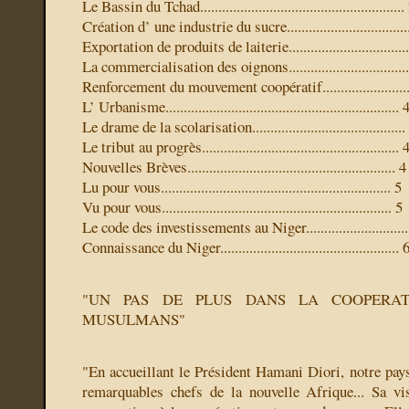
Le Bassin du Tchad........................................................
Création d’ une industrie du sucre.................................
Exportation de produits de laiterie.................................
La commercialisation des oignons.................................
Renforcement du mouvement coopératif........................
L’ Urbanisme................................................................ 
Le drame de la scolarisation..........................................
Le tribut au progrès...................................................... 
Nouvelles Brèves......................................................... 4
Lu pour vous............................................................... 5
Vu pour vous............................................................... 5
Le code des investissements au Niger............................
Connaissance du Niger................................................. 
"UN PAS DE PLUS DANS LA COOPERAT
MUSULMANS"
"En accueillant le Président Hamani Diori, notre pays
remarquables chefs de la nouvelle Afrique... Sa vi