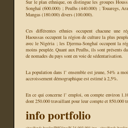
Sur le plan ethnique, on distingue les groupes Hous
Songhaï (600.000) ; Peulhs (440.000) ; Touaregs, Ara
Mangas (180.000) divers (100.000).
Ces différentes ethnies occupent chacune une rég
Haoussas occupent la région de culture la plus peuplé
avec le Nigéria ; les Djerma-Songhaï occupent la rég
moins peuplée. Quant aux Peulhs, ils sont présents da
de nomades du pays sont en voie de sédentarisation.
La population dans l’ ensemble est jeune, 54% a moi
accroissement démographique est estimé à 2,5%.
En ce qui concerne l’ emploi, on compte environ 1.1
dont 250.000 travaillant pour leur compte et 850.000 t
info portfolio
sites/fonds-baulin/IMG/jpg/N-24-003-001.jpg
sites/fonds-baul