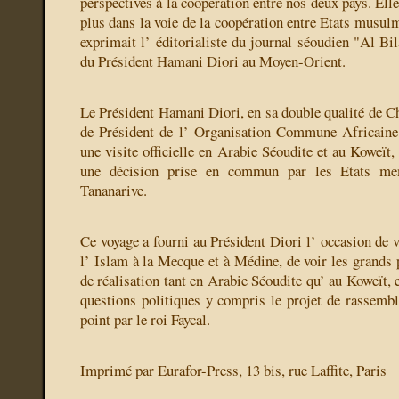
perspectives à la coopération entre nos deux pays. Elle
plus dans la voie de la coopération entre Etats musulm
exprimait l’ éditorialiste du journal séoudien "Al Bil
du Président Hamani Diori au Moyen-Orient.
Le Président Hamani Diori, en sa double qualité de Ch
de Président de l’ Organisation Commune Africaine 
une visite officielle en Arabie Séoudite et au Koweït, 
une décision prise en commun par les Etats 
Tananarive.
Ce voyage a fourni au Président Diori l’ occasion de vi
l’ Islam à la Mecque et à Médine, de voir les grands 
de réalisation tant en Arabie Séoudite qu’ au Koweït, e
questions politiques y compris le projet de rassem
point par le roi Faycal.
Imprimé par Eurafor-Press, 13 bis, rue Laffite, Paris