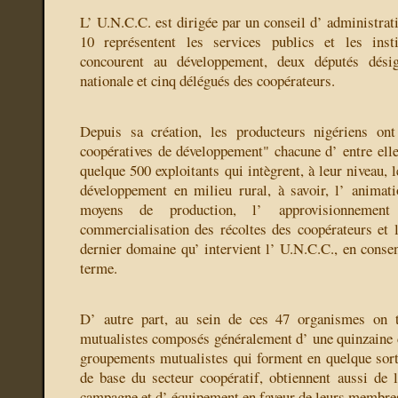
L’ U.N.C.C. est dirigée par un conseil d’ administra
10 représentent les services publics et les insti
concourent au développement, deux députés dési
nationale et cinq délégués des coopérateurs.
Depuis sa création, les producteurs nigériens ont
coopératives de développement" chacune d’ entre elle
quelque 500 exploitants qui intègrent, à leur niveau, l
développement en milieu rural, à savoir, l’ animati
moyens de production, l’ approvisionnement
commercialisation des récoltes des coopérateurs et l
dernier domaine qu’ intervient l’ U.N.C.C., en consen
terme.
D’ autre part, au sein de ces 47 organismes on 
mutualistes composés généralement d’ une quinzaine
groupements mutualistes qui forment en quelque sorte
de base du secteur coopératif, obtiennent aussi de 
campagne et d’ équipement en faveur de leurs membre