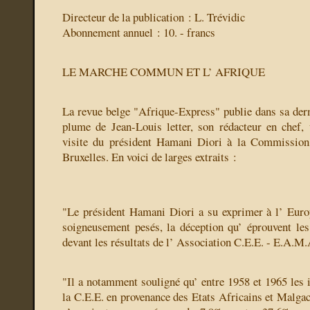
Directeur de la publication : L. Trévidic
Abonnement annuel : 10. - francs
LE MARCHE COMMUN ET L’ AFRIQUE
La revue belge "Afrique-Express" publie dans sa derni
plume de Jean-Louis letter, son rédacteur en chef, 
visite du président Hamani Diori à la Commissi
Bruxelles. En voici de larges extraits :
"Le président Hamani Diori a su exprimer à l’ Euro
soigneusement pesés, la déception qu’ éprouvent les 
devant les résultats de l’ Association C.E.E. - E.A.M.
"Il a notamment souligné qu’ entre 1958 et 1965 les 
la C.E.E. en provenance des Etats Africains et Malg