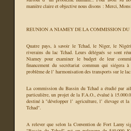
manière claire et objective nous disons : Merci, Monsi
REUNION A NIAMEY DE LA COMMISSION DU
Quatre pays, à savoir le Tchad, le Niger, le Nigé
riverains du lac Tchad. Leurs délégués se sont réu
Niamey pour examiner le budget de leur commi
financement du secrétariat commun qui siégera à
problème de l’ harmonisation des transports sur le lac
La commission du Bassin du Tchad a étudié par aill
particulière, un projet de la F.A.O., évalué à 15.000.0
destiné à "développer l’ agriculture, l’ élevage et l
Tchad".
A relever que selon la Convention de Fort Lamy si
"Bassin du Tchad" est un polygone de 540.000 K