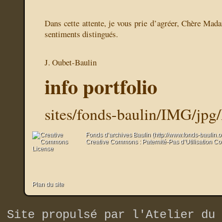
Dans cette attente, je vous prie d’agréer, Chère Mad
sentiments distingués.
J. Oubet-Baulin
info portfolio
sites/fonds-baulin/IMG/jp
Fonds d’archives Baulin (http://www.fonds-baulin.
Creative Commons : Paternité-Pas d’Utilisation C
Plan du site
Site propulsé par
l'Atelier du 