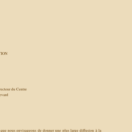
TION
cteur du Centre
evard
 que nous envisageons de donner une plus large diffusion à la