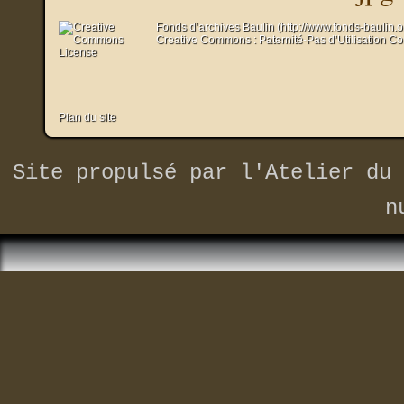
Fonds d’archives Baulin (http://www.fonds-baulin.
Creative Commons : Paternité-Pas d’Utilisation C
Plan du site
Site propulsé par
l'Atelier du 
n