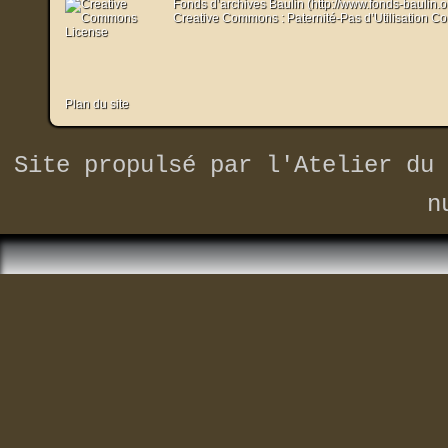
Fonds d’archives Baulin (http://www.fonds-baulin.
Creative Commons : Paternité-Pas d’Utilisation C
Plan du site
Site propulsé par
l'Atelier du 
n