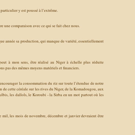
n particulier y est poussé à l’extrême.
ire une comparaison avec ce qui se fait chez nous.
que année sa production, qui manque de variété, essentiellement
peut à mon sens, être réalisé au Niger à échelle plus réduite
ns pas des mêmes moyens matériels et financiers.
encourager la consommation du riz sur toute l’étendue de notre
ion de cette céréale sur les rives du Niger, de la Komadougou, aux
lbis, les dallols, le Koroubi - la Sirba en un mot partout où les
de mil, les mois de novembre, décembre et janvier devraient être