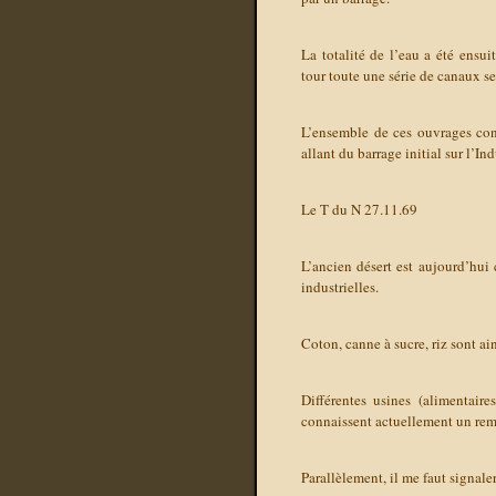
La totalité de l’eau a été ensu
tour toute une série de canaux s
L’ensemble de ces ouvrages cons
allant du barrage initial sur l’In
Le T du N 27.11.69
L’ancien désert est aujourd’hui 
industrielles.
Coton, canne à sucre, riz sont ai
Différentes usines (alimentaire
connaissent actuellement un re
Parallèlement, il me faut signale