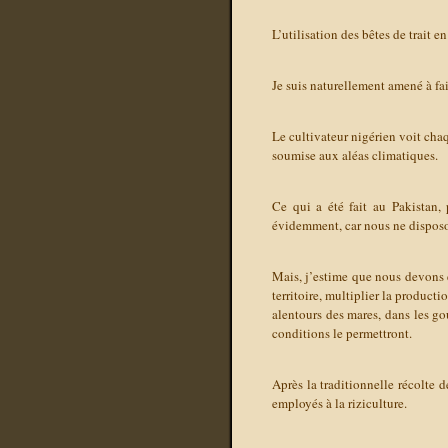
L’utilisation des bêtes de trait e
Je suis naturellement amené à fa
Le cultivateur nigérien voit cha
soumise aux aléas climatiques.
Ce qui a été fait au Pakistan, 
évidemment, car nous ne disposo
Mais, j’estime que nous devons 
territoire, multiplier la product
alentours des mares, dans les gou
conditions le permettront.
Après la traditionnelle récolte 
employés à la riziculture.