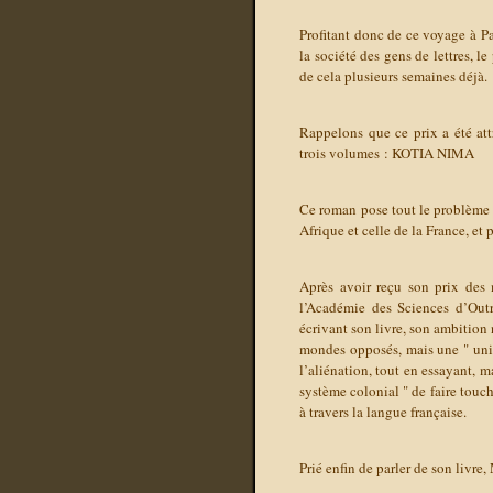
Profitant donc de ce voyage à P
la société des gens de lettres, le 
de cela plusieurs semaines déjà.
Rappelons que ce prix a été a
trois volumes :
KOTIA NIMA
Ce roman pose tout le problème d
Afrique et celle de la France, et 
Après avoir reçu son prix des 
l’Académie des Sciences d’Out
écrivant son livre, son ambition n
mondes opposés, mais une " unité
l’aliénation, tout en essayant, m
système colonial " de faire touch
à travers la langue française.
Prié enfin de parler de son liv