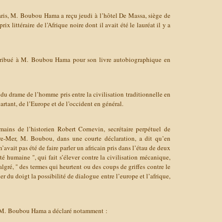
aris, M. Boubou Hama a reçu jeudi à l’hôtel De Massa, siège de
prix littéraire de l’Afrique noire dont il avait été le lauréat il y a
ttribué à M. Boubou Hama pour son livre autobiographique en
u drame de l’homme pris entre la civilisation traditionnelle en
partant, de l’Europe et de l’occident en général.
mains de l’historien Robert Cornevin, secrétaire perpétuel de
re-Mer, M. Boubou, dans une courte déclaration, a dit qu’en
’avait pas été de faire parler un africain pris dans l’étau de deux
 humaine ", qui fait s’élever contre la civilisation mécanique,
algré, " des termes qui heurtent ou des coups de griffes contre le
er du doigt la possibilité de dialogue entre l’europe et l’afrique,
re, M. Boubou Hama a déclaré notamment :