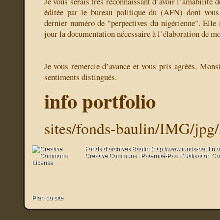
Je vous serais très reconnaissant d’avoir l’amabilité 
éditée par le bureau politique du (AFN) dont vou
dernier numéro de "perpectives du nigérienne". Elle 
jour la documentation nécessaire à l’élaboration de m
Je vous remercie d’avance et vous pris agréés, Mons
sentiments distingués.
info portfolio
sites/fonds-baulin/IMG/jp
Fonds d’archives Baulin (http://www.fonds-baulin.
Creative Commons : Paternité-Pas d’Utilisation C
Plan du site