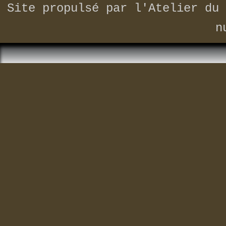
Site propulsé par
l'Atelier du 
n