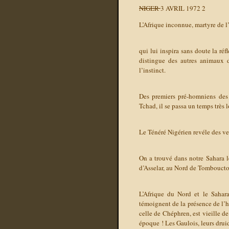
NIGER
3 AVRIL 1972
2
L’Afrique inconnue, martyre de l’
qui lui inspira sans doute la réf
distingue des autres animaux d
l’instinct.
Des premiers pré-homniens des 
Tchad, il se passa un temps très
Le Ténéré Nigérien revéle des v
On a trouvé dans notre Sahara l
d’Asselar, au Nord de Tomboucto
L’Afrique du Nord et le Sahara 
témoignent de la présence de l’
celle de Chéphren, est vieille de
époque ! Les Gaulois, leurs druid