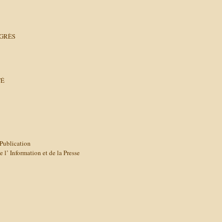
OGRÈS
TÉ
 Publication
 Information et de la Presse