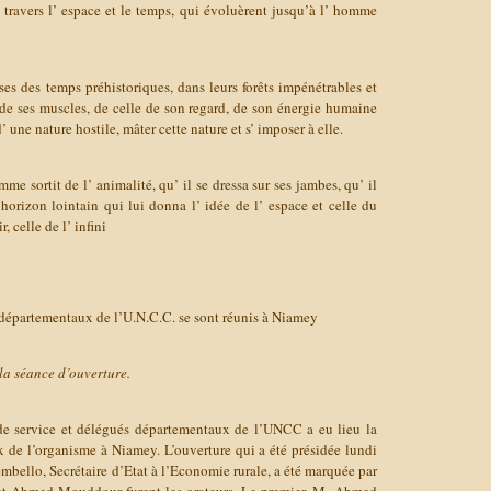
 à travers l’ espace et le temps, qui évoluèrent jusqu’à l’ homme
ses des temps préhistoriques, dans leurs forêts impénétrables et
ce de ses muscles, de celle de son regard, de son énergie humaine
’ une nature hostile, mâter cette nature et s’ imposer à elle.
me sortit de l’ animalité, qu’ il se dressa sur ses jambes, qu’ il
 horizon lointain qui lui donna l’ idée de l’ espace et celle du
, celle de l’ infini
 départementaux de l’U.N.C.C. se sont réunis à Niamey
la séance d’ouverture.
de service et délégués départementaux de l’UNCC a eu lieu la
x de l’organisme à Niamey. L’ouverture qui a été présidée lundi
bello, Secrétaire d’Etat à l’Economie rurale, a été marquée par