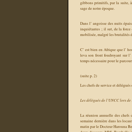
gibbons primitifs, par la suite,
sage de notre époque.
Dans l’ angoisse des nuits épais
inquiétantes ; il sut, de la for
mobilisée, malgré les brutalités d
C’ est bien en Afrique que l’ hom
leva son front foudroyant sur l’
temps nécessaire pour le parcourir
(suite p. 2)
Les chefs de service et délégués
Les délégués de l’UNCC lors de 
La réunion annuelle des chefs 
semaine dernière dans les locau
matin par le Docteur Harouna Bem