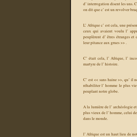
d’ interrogation disent les uns. C
on dit que c’ est un revolver braq
L’ Afrique c’ est cela, une prés
ceux qui avaient voulu l’ appr
peuplèrent d’ êtres étranges et
leur pitance aux grues >> .
C’ était cela, l’ Afrique, l’ i
martyre de l’ histoire.
C’ est << sans haine >>, qu’ il n
réhabiliter l’ homme le plus vi
peuplant notre globe.
A la lumière de l’ archéologie et
plus vieux de l’ homme, celui de
dans le monde.
l’ Afrique est un haut lieu de n