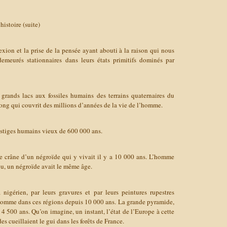
histoire (suite)
lexion et la prise de la pensée ayant abouti à la raison qui nous
emeurés stationnaires dans leurs états primitifs dominés par
grands lacs aux fossiles humains des terrains quaternaires du
 long qui couvrit des millions d’années de la vie de l’homme.
estiges humains vieux de 600 000 ans.
e crâne d’un négroïde qui y vivait il y a 10 000 ans. L’homme
u, un négroïde avait le même âge.
nigérien, par leurs gravures et par leurs peintures rupestres
homme dans ces régions depuis 10 000 ans. La grande pyramide,
 4 500 ans. Qu’on imagine, un instant, l’état de l’Europe à cette
es cueillaient le gui dans les forêts de France.