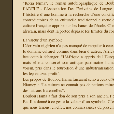
"Kotia Nima", le roman autobiographique de Bou
l’ADELF - l’Association Des Ecrivains de Langue Fr
l’histoire d’une homme à la recherche d’une concilia
contradictoires de sa culturelle traditionnelle reçue 
culture française apprise sur les bancs de l’école. C’
africain, mais dont la portée dépasse les limites du co
La valeur d’un symbole
L’écrivain nigérien n’a pas manqué de rappeler à ceux 
le domaine culturel comme dans bien d’autres, Africa
beaucoup à échanger. "L’Afrique a appris de l’Euro
mais elle a conservé son antique patrimoine huma
voisin, pris dans le tourbillon d’une industrialisation
les leçons avec profit".
Les propos de Boubou Hama faisaient écho à ceux d’
Niamey : "La culture ne connaît pas de nations mineu
des nations fraternelles".
Boubou Hama a fait don de son prix à son ancien, l
Ba. Il a donné à ce geste la valeur d’un symbole. C’e
que nous tenons, en effet, nos connaissances du présen