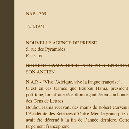
NAP - 369
12.4.1971
NOUVELLE AGENCE DE PRESSE
5, rue des Pyramides
Paris 1er
BOUBOU HAMA OFFRE SON PRIX LITTERAI
SON ANCIEN
N.A.P. - "Vive l’Afrique, vive la langue française".
C’est en ces termes que Boubou Hama, président 
politique, lors d’une réception organisée en son honneu
des Gens de Lettres.
Boubou Hama recevait, des mains de Robert Corvenin,
l’Académie des Sciences d’Outre-Mer, le grand prix de
avait été décerné à la fin de l’année dernière. Cette
largement francophone.