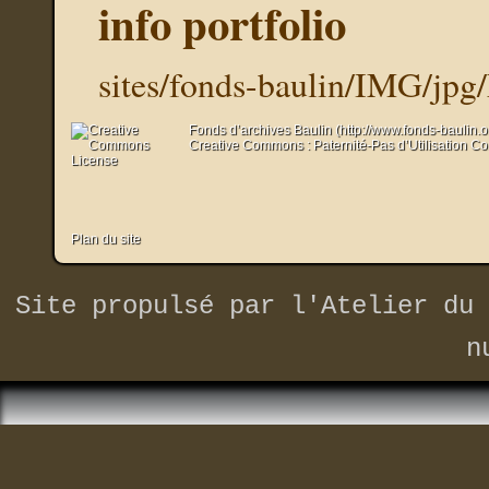
info portfolio
sites/fonds-baulin/IMG/jp
Fonds d’archives Baulin (http://www.fonds-baulin.
Creative Commons : Paternité-Pas d’Utilisation C
Plan du site
Site propulsé par
l'Atelier du 
n