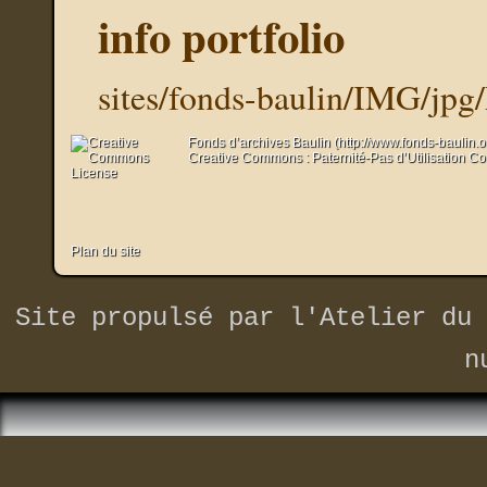
info portfolio
sites/fonds-baulin/IMG/jp
Fonds d’archives Baulin (http://www.fonds-baulin.
Creative Commons : Paternité-Pas d’Utilisation C
Plan du site
Site propulsé par
l'Atelier du 
n