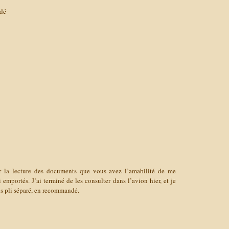
dé
ir la lecture des documents que vous avez l’amabilité de me
i emportés. J’ai terminé de les consulter dans l’avion hier, et je
us pli séparé, en recommandé.