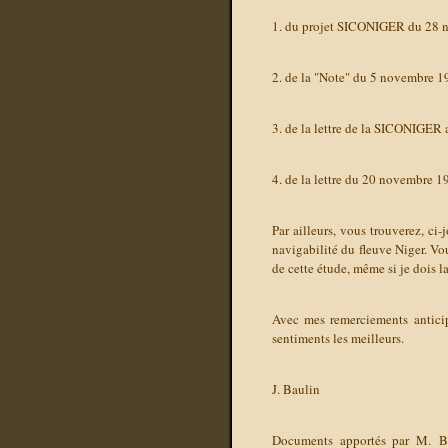
1. du projet SICONIGER du 28 
2. de la "Note" du 5 novembre 1
3. de la lettre de la SICONIGER
4. de la lettre du 20 novembre 
Par ailleurs, vous trouverez, ci-
navigabilité du fleuve Niger. Vo
de cette étude, même si je dois l
Avec mes remerciements anticip
sentiments les meilleurs.
J. Baulin
Documents apportés par M. Bau