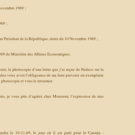
novembre 1969 ;
969 ;
 au Président de la République, datée du 10 Novembre 1969 ;
1969 du Ministère des Affaires Economiques.
joint, la photocopie d’une lettre que j’ai reçue de Nedeco sur la
ulez-vous avoir l’obligeance de me faire parvenir un exemplaire
a photocopie et vous le retourner.
és, je vous prie d’agréer, cher Monsieur, l’expression de mes
lin le 19-11-69, le jour où il est parti pour le Canada -