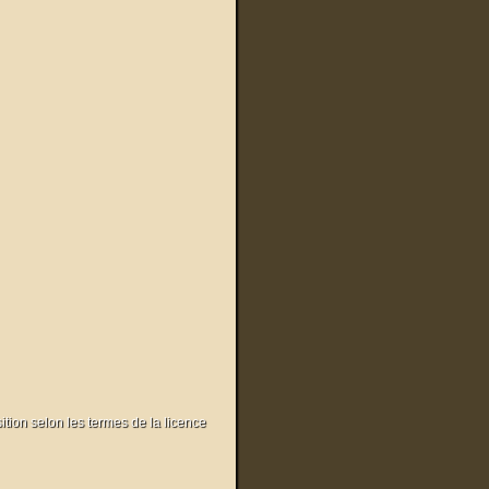
sition selon les termes de la licence