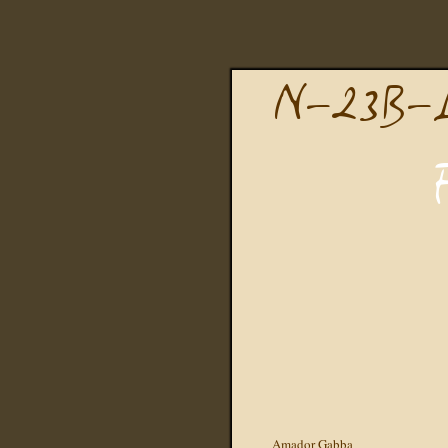
Amador Gabba