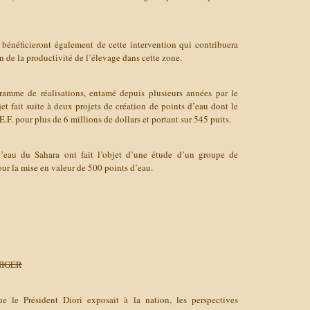
 bénéficieront également de cette intervention qui contribuera
n de la productivité de l’élevage dans cette zone.
gramme de réalisations, entamé depuis plusieurs années par le
t fait suite à deux projets de création de points d’eau dont le
E.F. pour plus de 6 millions de dollars et portant sur 545 puits.
d’eau du Sahara ont fait l’objet d’une étude d’un groupe de
our la mise en valeur de 500 points d’eau.
NIGER
e le Président Diori exposait à la nation, les perspectives