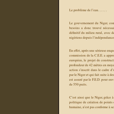
Le problème de l’eau. . . . . .
Le gouvernement du Niger, cons
besoins a donc trouvé nécessai
définitif du milieu rural, avec
nigériens depuis l’indépendance
En effet, après une sérieuse enqu
commission de la C.E.E. a appro
européen, le projet de construc
profondeur de 42 mètres en moyen
action s’inscrit dans le cadre 
par le Niger et qui fait suite à 
est assuré par le F.E.D. pour env
de 550 puits.
C’est ainsi que le Niger, grâce 
politique de création de points 
humaine, n’est pas conforme à se