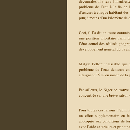
décennales, il a tenu à manifest
problème de l’eau à la fin de l
d’assurer à chaque habitant des 
jour, à moins d’un kilomètre de 
Ceci, il l’a dit en toute connai
une position prioritaire parmi t
l’état actuel des réalités géogr
développement général du pays.
Malgré l’effort inlassable que 
problème de l’eau demeure enco
atteignent 75 m. en raison de la
Par ailleurs, le Niger se trou
concentrée sur une brève saison 
Pour toutes ces raisons, l’admin
un effort supplémentaire en fa
approprié aux conditions de fon
avec l’aide extérieure et princ