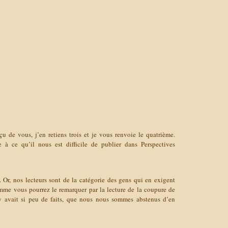
çu de vous, j’en retiens trois et je vous renvoie le quatrième.
 à ce qu’il nous est difficile de publier dans Perspectives
ts. Or, nos lecteurs sont de la catégorie des gens qui en exigent
me vous pourrez le remarquer par la lecture de la coupure de
l y avait si peu de faits, que nous nous sommes abstenus d’en