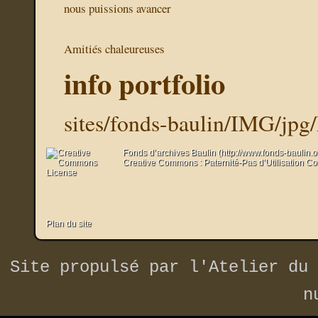
nous puissions avancer
Amitiés chaleureuses
info portfolio
sites/fonds-baulin/IMG/jp
Fonds d’archives Baulin (http://www.fonds-baulin.
Creative Commons : Paternité-Pas d’Utilisation C
Plan du site
Site propulsé par
l'Atelier du 
n