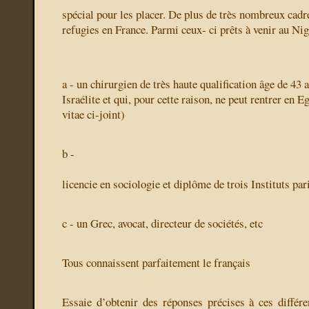
spécial pour les placer. De plus de très nombreux cadr
refugies en France. Parmi ceux- ci prêts à venir au Nig
a - un chirurgien de très haute qualification âge de 43 
Israélite et qui, pour cette raison, ne peut rentrer en 
vitae ci-joint)
b -
licencie en sociologie et diplôme de trois Instituts par
c - un Grec, avocat, directeur de sociétés, etc
Tous connaissent parfaitement le français
Essaie d’obtenir des réponses précises à ces différ