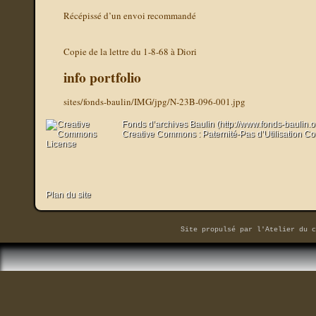
Récépissé d’un envoi recommandé
Copie de la lettre du 1-8-68 à Diori
info portfolio
sites/fonds-baulin/IMG/jpg/N-23B-096-001.jpg
Fonds d’archives Baulin (http://www.fonds-baulin.
Creative Commons : Paternité-Pas d’Utilisation C
Plan du site
Site propulsé par
l'Atelier du c