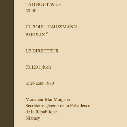
TAITBOUT 59-58
50-40
13. BOUL. HAUSSMANN
e
PARIS-IX
LE DIRECTEUR
70.1201.jb.dh
le 26 août 1970
Monsieur Maî Maîgana
Secrétaire général de la Présidence
de la République
Niamey