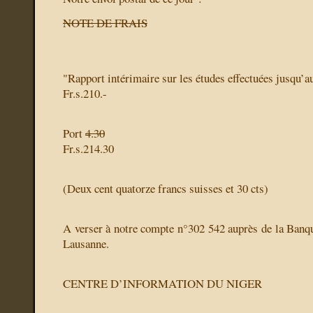
NOTE DE FRAIS
"Rapport intérimaire sur les études effectuées jusqu’a
Fr.s.210.-
Port
4.30
Fr.s.214.30
(Deux cent quatorze francs suisses et 30 cts)
A verser à notre compte n°302 542 auprès de la Banq
Lausanne.
CENTRE D’INFORMATION DU NIGER