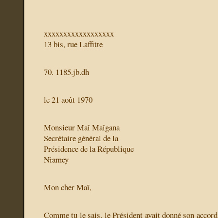
xxxxxxxxxxxxxxxxxx
13 bis, rue Laffitte
70. 1185.jb.dh
le
21 août 1970
Monsieur Maî Maîgana
Secrétaire général de la
Présidence de la République
Niamey
Mon cher Maî,
Comme tu le sais, le Président avait donné son accord