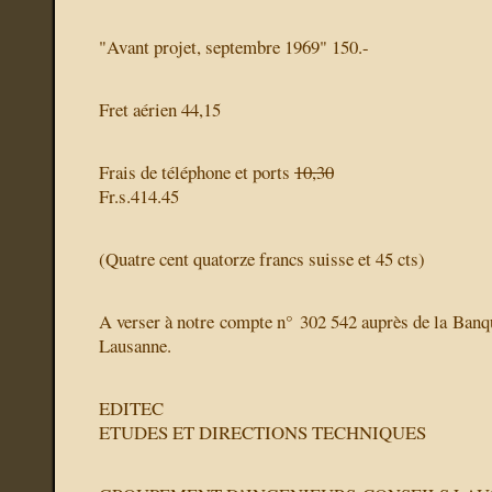
"Avant projet, septembre 1969" 150.-
Fret aérien 44,15
Frais de téléphone et ports
10,30
Fr.s.414.45
(Quatre cent quatorze francs suisse et 45 cts)
A verser à notre compte n° 302 542 auprès de la Banq
Lausanne.
EDITEC
ETUDES ET DIRECTIONS TECHNIQUES