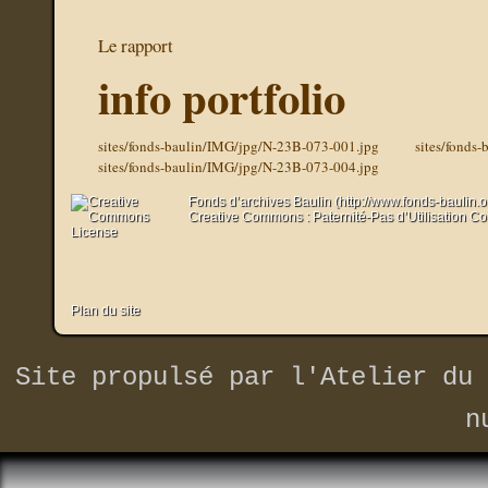
Le rapport
info portfolio
sites/fonds-baulin/IMG/jpg/N-23B-073-001.jpg
sites/fonds
sites/fonds-baulin/IMG/jpg/N-23B-073-004.jpg
Fonds d’archives Baulin (http://www.fonds-baulin.
Creative Commons : Paternité-Pas d’Utilisation C
Plan du site
Site propulsé par
l'Atelier du 
n