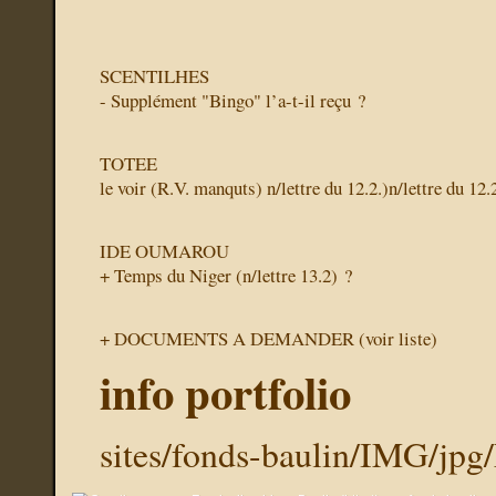
SCENTILHES
- Supplément "Bingo" l’a-t-il reçu ?
TOTEE
le voir (R.V. manquts) n/lettre du 12.2.)n/lettre du 12.
IDE OUMAROU
+ Temps du Niger (n/lettre 13.2) ?
+ DOCUMENTS A DEMANDER (voir liste)
info portfolio
sites/fonds-baulin/IMG/jp