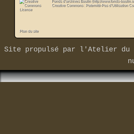
Fonds d’archives Baulin (http://www.fonds-baulin.
Creative Commons : Paternité-Pas d’Utilisation C
Plan du site
Site propulsé par
l'Atelier du 
n