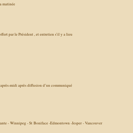
la matinée
fert par le Président , et entretien s’il y a lieu
’après-midi après diffusion d’un communiqué
rante - Winnipeg - St Boniface -Edmontown -Jesper - Vancouver