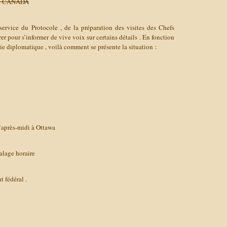
AU CANADA
ervice du Protocole , de la préparation des visites des Chefs
rer pour s’informer de vive voix sur certains détails . En fonction
oie diplomatique , voilà comment se présente la situation :
d’après-midi à Ottawa
alage horaire
t fédéral .