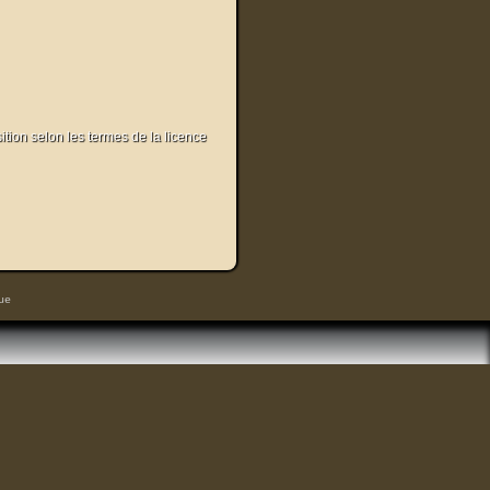
sition selon les termes de la licence
ue