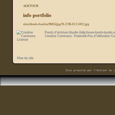
AGETOUR
info portfolio
sites/fonds-baulin/IMG/jpg/N-23B-012-002.jpg
Fonds d’archives Baulin (http://www.fonds-baulin.
Creative Commons : Paternité-Pas d’Utilisation C
Plan du site
Site propulsé par
l'Atelier du c