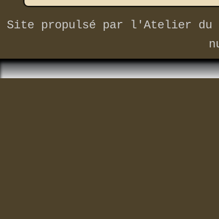
Site propulsé par
l'Atelier du 
n