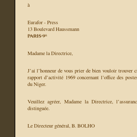
à
Eurafor - Press
13 Boulevard Haussmann
PARIS 9°
Madame la Directrice,
J’ai l’honneur de vous prier de bien vouloir trouver c
rapport d’activité 1969 concernant l’office des post
du Niger.
Veuillez agréer, Madame la Directrice, l’assuran
distinguée.
Le Directeur général, B. BOLHO