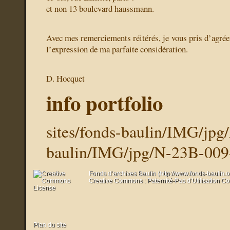
et non 13 boulevard haussmann.
Avec mes remerciements réitérés, je vous pris d’agrée
l’expression de ma parfaite considération.
D. Hocquet
info portfolio
sites/fonds-baulin/IMG/jp
baulin/IMG/jpg/N-23B-009
Fonds d’archives Baulin (http://www.fonds-baulin.
Creative Commons : Paternité-Pas d’Utilisation C
Plan du site