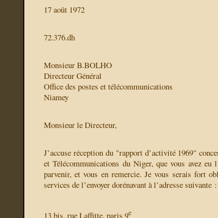
17 août 1972
72.376.dh
Monsieur B.BOLHO
Directeur Général
Office des postes et télécommunications
Niamey
Monsieur le Directeur,
J’accuse réception du "rapport d’activité 1969" conce
et Télécommunications du Niger, que vous avez eu l
parvenir, et vous en remercie. Je vous serais fort o
services de l’envoyer dorénavant à l’adresse suivante :
e
13 bis, rue Laffitte, paris 9